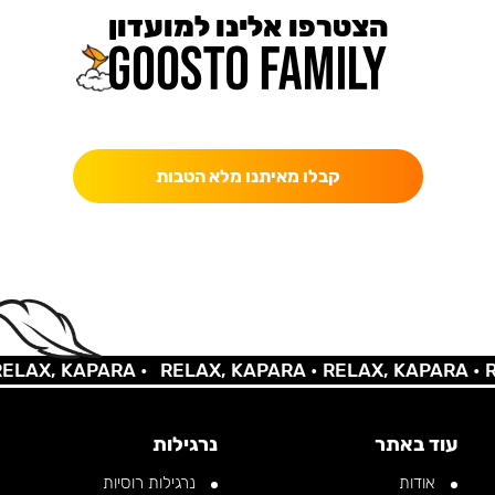
הצטרפו אלינו למועדון
כאן מקבלים יותר — הטבות, עדכונים והפתעות בלעדיות.
קבלו מאיתנו מלא הטבות
AX, KAPARA •
RELAX, KAPARA •
RELAX, KAPARA •
REL
עוד באתר
נרגילות
אודות
נרגילות רוסיות