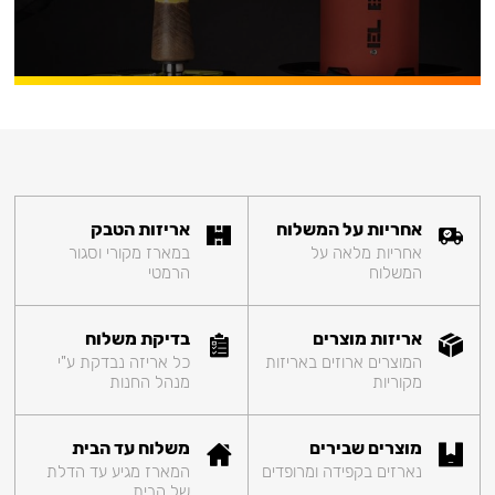
אחריות על המשלוח
אריזות הטבק
אחריות מלאה על
במארז מקורי וסגור
המשלוח
הרמטי
אריזות מוצרים
בדיקת משלוח
המוצרים ארוזים באריזות
כל אריזה נבדקת ע"י
מקוריות
מנהל החנות
מוצרים שבירים
משלוח עד הבית
נארזים בקפידה ומרופדים
המארז מגיע עד הדלת
של הבית