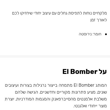
מלקחיים נוחות לתפיסת גחלים עם עיצוב יחודי שיחזיקו לכם
לאורך זמן
חומר: נירוסטה
על El Bomber
המותג El Bomber מתמחה בייצור נרגילות בצורות ועיצובים
שונים, מציע פתרונות מקוריים וחדשניים. הגישה שלהם
משלבת אלמנטים מהסייברפאנק והמגמות המודרניות, יוצרת
מוצר ייחודי ואלגנטי.