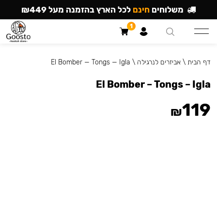
משלוחים
חינם
לכל הארץ בהזמנה מעל ₪449
1
דף הבית
\
אביזרים לנרגילה
\
El Bomber — Tongs — Igla
El Bomber – Tongs – Igla
119
₪