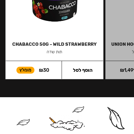
CHABACCO 50G – WILD STRAWBERRY
UNION HO
ל
תות שדה
1,49
₪
הוסף לסל
30
₪
מומלץ