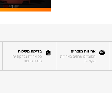
אריזות מוצרים
בדיקת משלוח
המוצרים ארוזים באריזות
כל אריזה נבדקת ע"י
מקוריות
מנהל החנות