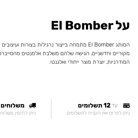
על El Bomber
המותג El Bomber מתמחה בייצור נרגילות בצורות ועיצו
מקוריים וחדשניים. הגישה שלהם משלבת אלמנטים מהסייברפ
המודרניות, יוצרת מוצר ייחודי ואלגנטי.
12 תשלומים
משלוחים
עד
ניתן לפרוס את הקנייה לתשלומים
ניתן להזמין משלוח