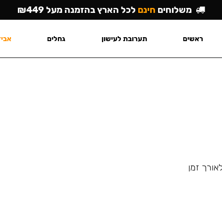
משלוחים
חינם
לכל הארץ בהזמנה מעל ₪449
ראשים
תערובת לעישון
גחלים
אביז
אורך זמן