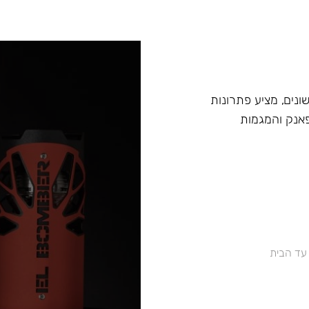
בים שונים, מציע פתרונות
אנק והמגמות
 עד הבית