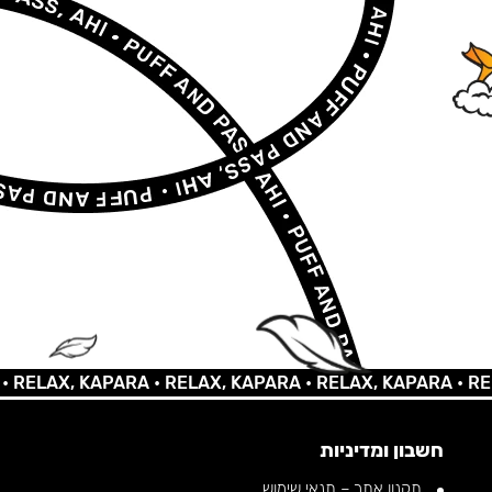
AX, KAPARA •
RELAX, KAPARA •
RELAX, KAPARA •
RELAX,
חשבון ומדיניות
תקנון אתר – תנאי שימוש