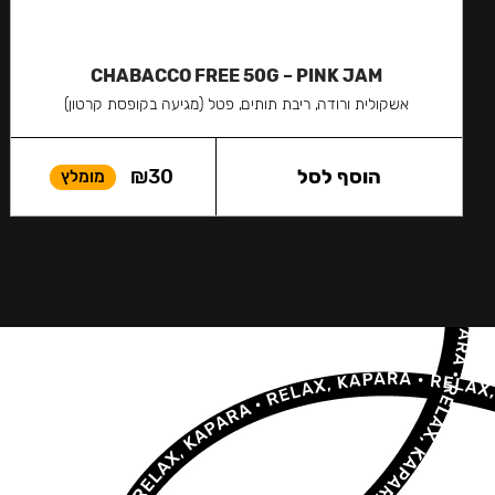
CHABACCO FREE 50G – PINK JAM
אשקולית ורודה, ריבת תותים, פטל (מגיעה בקופסת קרטון)
הוסף לסל
30
₪
מומלץ