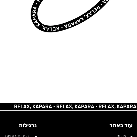
RELAX, KAPARA •
RELAX, KAPARA •
RELAX, KAPARA •
REL
עוד באתר
נרגילות
אודות
נרגילות רוסיות