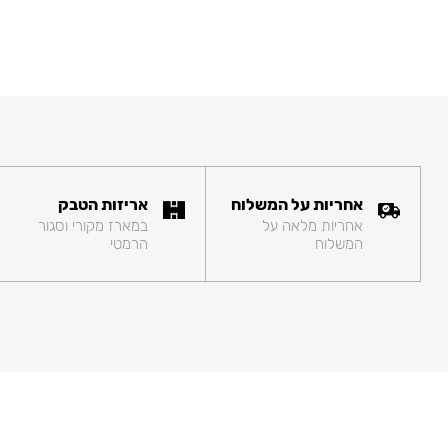
אחריות על המשלוח
אריזות הטבק
אחריות מלאה על
במארז מקורי וסגור
המשלוח
הרמטי