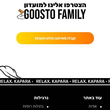
הצטרפו אלינו למועדון
כאן מקבלים יותר — הטבות, עדכונים והפתעות בלעדיות.
קבלו מאיתנו מלא הטבות
AX, KAPARA •
RELAX, KAPARA •
RELAX, KAPARA •
REL
עוד באתר
נרגילות
אודות
נרגילות רוסיות