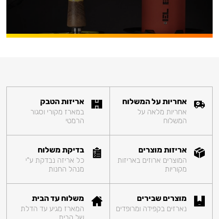
אחריות על המשלוח
אריזות הטבק
אחריות מלאה על
במארז מקורי וסגור
המשלוח
הרמטי
אריזות מוצרים
בדיקת משלוח
המוצרים ארוזים באריזות
כל אריזה נבדקת ע"י
מקוריות
מנהל החנות
מוצרים שבירים
משלוח עד הבית
נארזים בקפידה ומרופדים
המארז מגיע עד הדלת
של הבית