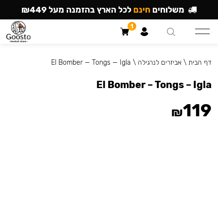
משלוחים
חינם
לכל הארץ בהזמנה מעל ₪449
1
דף הבית
\
אביזרים לנרגילה
\
El Bomber — Tongs — Igla
El Bomber – Tongs – Igla
119
₪