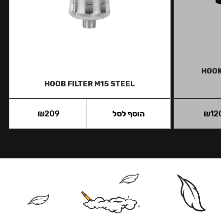
HOOK
HOOB FILTER M15 STEEL
12
₪
הוסף לסל
209
₪