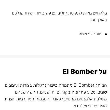
מלקחיים נוחות לתפיסת גחלים עם עיצוב יחודי שיחזיקו לכם
לאורך זמן
חומר: נירוסטה
על El Bomber
המותג El Bomber מתמחה בייצור נרגילות בצורות ועיצובים
שונים, מציע פתרונות מקוריים וחדשניים. הגישה שלהם
משלבת אלמנטים מהסייברפאנק והמגמות המודרניות, יוצרת
מוצר ייחודי ואלגנטי.