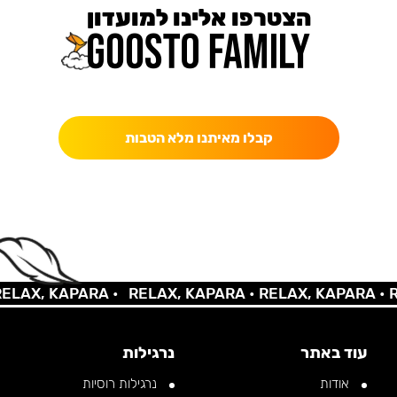
הצטרפו אלינו למועדון
כאן מקבלים יותר — הטבות, עדכונים והפתעות בלעדיות.
קבלו מאיתנו מלא הטבות
AX, KAPARA •
RELAX, KAPARA •
RELAX, KAPARA •
REL
עוד באתר
נרגילות
אודות
נרגילות רוסיות