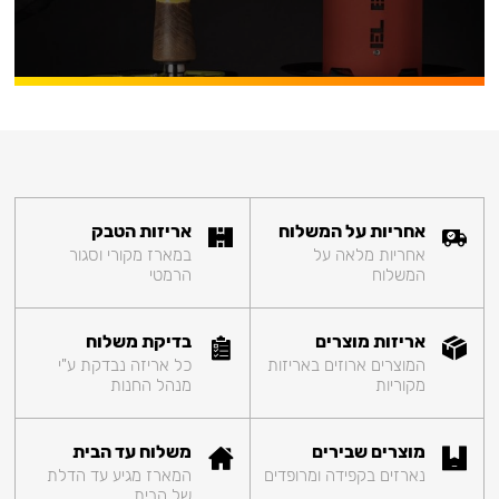
אחריות על המשלוח
אריזות הטבק
אחריות מלאה על
במארז מקורי וסגור
המשלוח
הרמטי
אריזות מוצרים
בדיקת משלוח
המוצרים ארוזים באריזות
כל אריזה נבדקת ע"י
מקוריות
מנהל החנות
מוצרים שבירים
משלוח עד הבית
נארזים בקפידה ומרופדים
המארז מגיע עד הדלת
של הבית