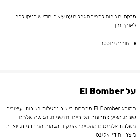
מלקחיים נוחות לתפיסת גחלים עם עיצוב יחודי שיחזיקו לכם
לאורך זמן
חומר: נירוסטה
על El Bomber
המותג El Bomber מתמחה בייצור נרגילות בצורות ועיצובים
שונים, מציע פתרונות מקוריים וחדשניים. הגישה שלהם
משלבת אלמנטים מהסייברפאנק והמגמות המודרניות, יוצרת
מוצר ייחודי ואלגנטי.