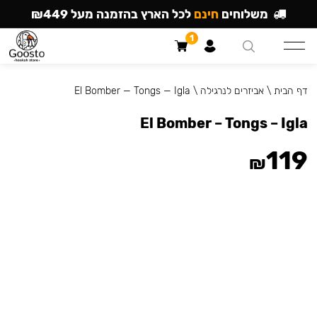
משלוחים
חינם
לכל הארץ בהזמנה מעל ₪449
1
דף הבית
\
אביזרים לנרגילה
\
El Bomber — Tongs — Igla
El Bomber – Tongs – Igla
119
₪