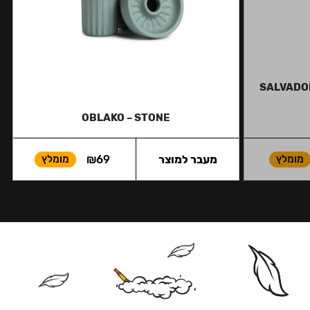
SALVADOR
OBLAKO – STONE
מומלץ
מעבר למוצר
69
₪
מומלץ