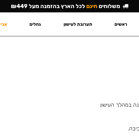
משלוחים
חינם
לכל הארץ בהזמנה מעל ₪449
ראשים
תערובת לעישון
גחלים
אביז
ינה במהלך העישון
יבה.