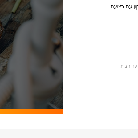
יליקון עם רצועה
 עד הבית