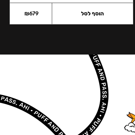
הוסף לסל
679
₪