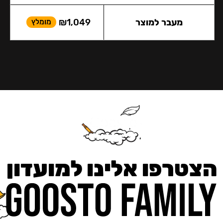
מעבר למוצר
1,049
₪
מומלץ
הצטרפו אלינו למועדון