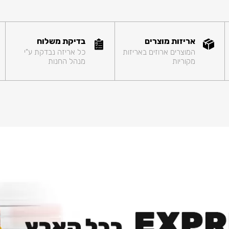
אריזות מוצרים
בדיקת משלוח
המוצרים ארוזים באריזות
כל אריזה נבדקת ע"י
מקוריות
מנהל החנות