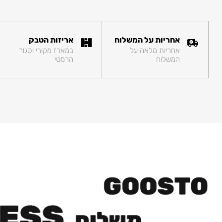
אחריות על המשלוח
אריזות הטבק
אחריות מלאה על
במארז מקורי וסגור
המשלוח
הרמטי