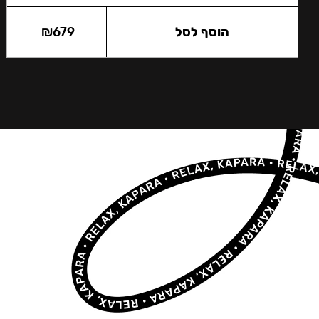
הוסף לסל
679
₪