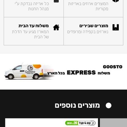
המוצרים ארוזים באריזות
כל אריזה נבדקת ע"י
מקוריות
מנהל החנות
מוצרים שבירים
משלוח עד הבית
נארזים בקפידה ומרופדים
המארז מגיע עד הדלת
של הבית
מוצרים נוספים
קל