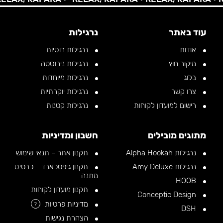
עוד באתר
נרגילות
אודות
נרגילות רוסיות
מיקור חוץ
נרגילות נירוסטה
בלוג
נרגילות מיוחדות
צרו קשר
נרגילות יוקרתיות
רישום למועדון לקוחות
נרגילות קטנות
מתוגים מובילים
חשבון ומדיניות
נרגילות Alpha Hookah
תקנון אתר – תנאי שימוש
נרגילות Amy Deluxe
תקנון גיפטכארד – כרטיס
מתנה
HOOB
תקנון מועדון לקוחות
Conceptic Design
מדיניות פרטיות
?
DSH
הצהרת נגישות