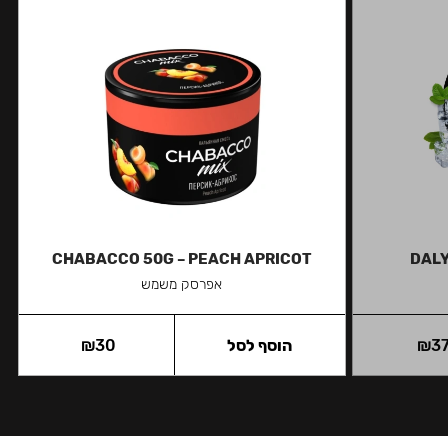
CHABACCO 50G – PEACH APRICOT
DALY
אפרסק משמש
3
₪
הוסף לסל
30
₪