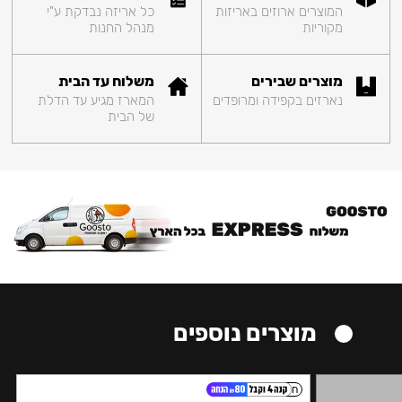
המוצרים ארוזים באריזות
כל אריזה נבדקת ע"י
מקוריות
מנהל החנות
מוצרים שבירים
משלוח עד הבית
נארזים בקפידה ומרופדים
המארז מגיע עד הדלת
של הבית
מוצרים נוספים
חזק