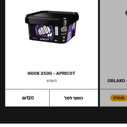
HOOK 250G – APRICOT
OBLAKO 
משמש
מומלץ
הוסף לסל
120
₪