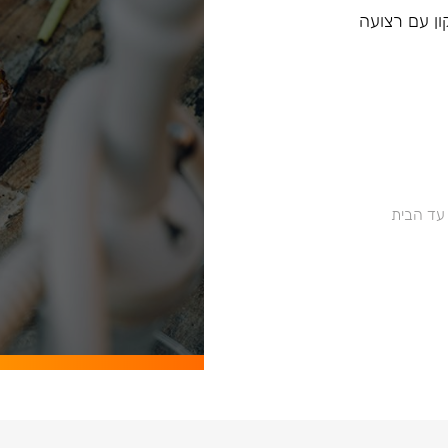
יליקון עם רצועה
 עד הבית