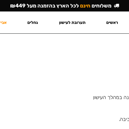
משלוחים
חינם
לכל הארץ בהזמנה מעל ₪449
ראשים
תערובת לעישון
גחלים
אביז
ינה במהלך העישון
יבה.