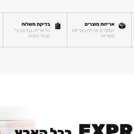
אריזות מוצרים
בדיקת משלוח
המוצרים ארוזים באריזות
כל אריזה נבדקת ע"י
מקוריות
מנהל החנות