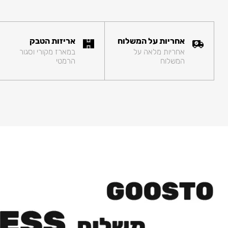
אחריות על המשלוח
אריזות הטבק
אחריות מלאה על
במארז מקורי וסגור
המשלוח
הרמטי