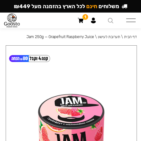
משלוחים
חינם
לכל הארץ בהזמנה מעל ₪449
1
דף הבית
\
תערובת לעישון
\
Jam 250g — Grapefruit Raspberry Juice