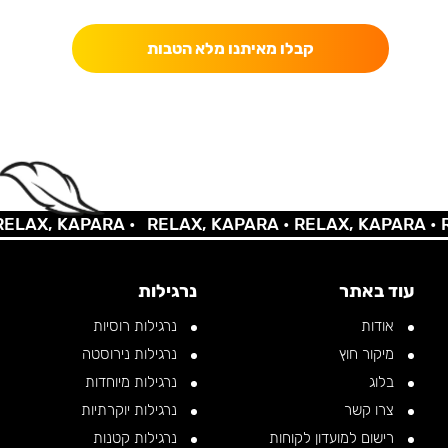
קבלו מאיתנו מלא הטבות
AX, KAPARA •
RELAX, KAPARA •
RELAX, KAPARA •
REL
עוד באתר
נרגילות
אודות
נרגילות רוסיות
מיקור חוץ
נרגילות נירוסטה
בלוג
נרגילות מיוחדות
צרו קשר
נרגילות יוקרתיות
רישום למועדון לקוחות
נרגילות קטנות