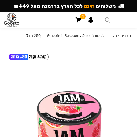
משלוחים
חינם
לכל הארץ בהזמנה מעל ₪449
1
דף הבית
\
תערובת לעישון
\
Jam 250g — Grapefruit Raspberry Juice