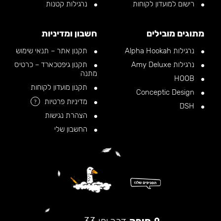
רישום למועדון לקוחות
נרגילות קטנות
מתוגים מובילים
חשבון ומדיניות
נרגילות Alpha Hookah
תקנון אתר – תנאי שימוש
נרגילות Amy Deluxe
תקנון גיפטכארד – כרטיס
מתנה
HOOB
תקנון מועדון לקוחות
Conceptic Design
מדיניות פרטיות
?
DSH
הצהרת נגישות
החשבון שלי