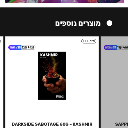
מוצרים נוספים
חזק
DARKSIDE SABOTAGE 60G – KASHMIR
SAPP