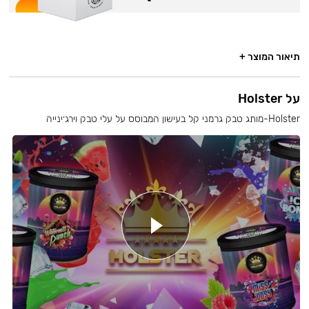
תיאור המוצר +
על Holster
Holster-מותג טבק גרמני קל בעישון המבוסס על עלי טבק וירג׳ינייה