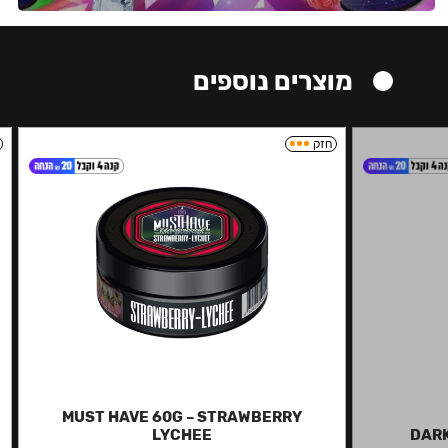
מוצרים נוספים
חזק
MUST HAVE 60G – STRAWBERRY
LYCHEE
DARK