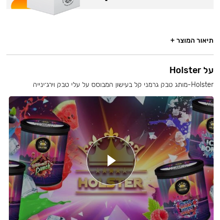
תיאור המוצר +
על Holster
Holster-מותג טבק גרמני קל בעישון המבוסס על עלי טבק וירג׳ינייה