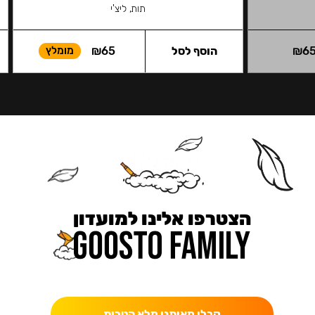
תות, ליצ'י
6
₪
הוסף לסל
65
₪
מומלץ
הצטרפו אלינו למועדון
כאן מקבלים יותר — הטבות, עדכונים והפתעות בלעדיות.
קבלו מאיתנו מלא הטבות