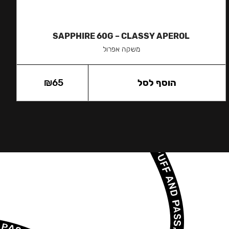
SAPPHIRE 60G – CLASSY APEROL
משקה אפרול
הוסף לסל
65
₪