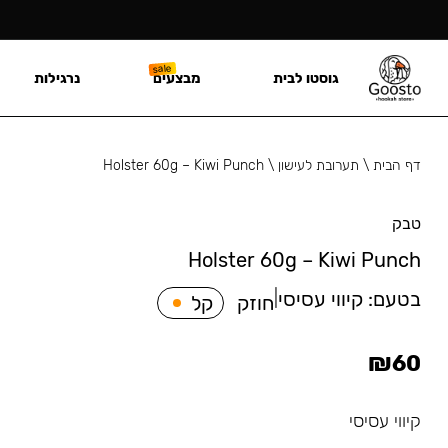
גוסטו לבית
מבצעים
נרגילות
דף הבית
\
תערובת לעישון
\
Holster 60g – Kiwi Punch
טבק
Holster 60g – Kiwi Punch
בטעם:
קיווי עסיסי
|
חוזק
קל
₪
60
קיווי עסיסי