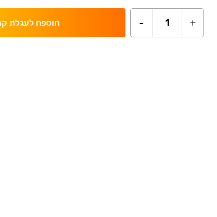
-
1
+
הוספה לעגלת קנ