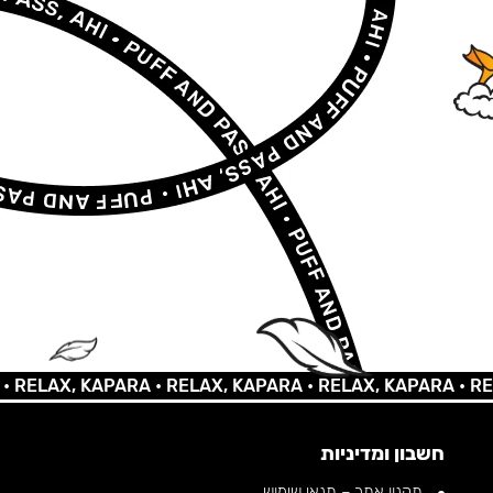
AX, KAPARA •
RELAX, KAPARA •
RELAX, KAPARA •
RELAX,
חשבון ומדיניות
תקנון אתר – תנאי שימוש