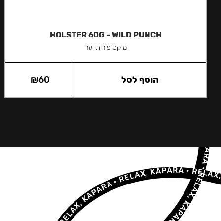
HOLSTER 60G – WILD PUNCH
מיקס פירות יער
הוסף לסל
60
₪