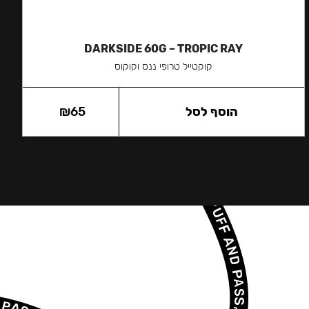
DARKSIDE 60G – TROPIC RAY
קוקטייל טרופי ננס וקוקוס
הוסף לסל
65
₪