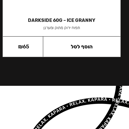
DARKSIDE 60G – ICE GRANNY
תפוח ירוק מתוק ומערנן
הוסף לסל
65
₪