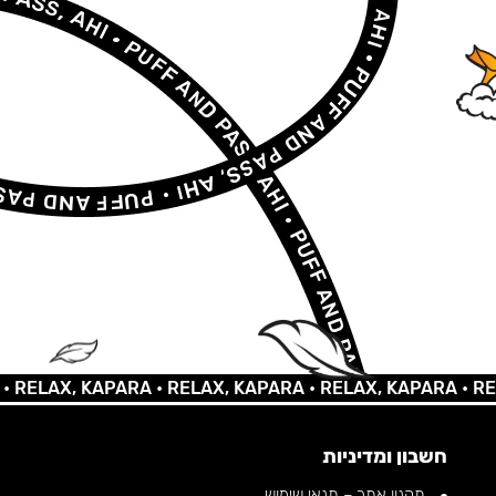
AX, KAPARA •
RELAX, KAPARA •
RELAX, KAPARA •
RELAX,
חשבון ומדיניות
תקנון אתר – תנאי שימוש