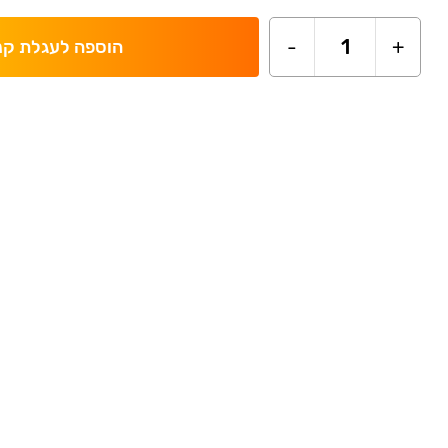
-
1
+
הוספה לעגלת קנ