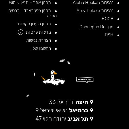
נרגילות Alpha Hookah
תקנון אתר – תנאי שימוש
נרגילות Amy Deluxe
תקנון גיפטכארד – כרטיס
מתנה
HOOB
תקנון מועדון לקוחות
Conceptic Design
מדיניות פרטיות
?
DSH
הצהרת נגישות
החשבון שלי
חיפה
דרך יפו 33
כרמיאל
נשיאי ישראל 9
תל אביב
יהודה הלוי 47