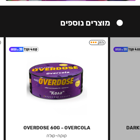
מוצרים נוספים
חזק
OVERDOSE 60G – OVERCOLA
DARKS
קוקה-קולה