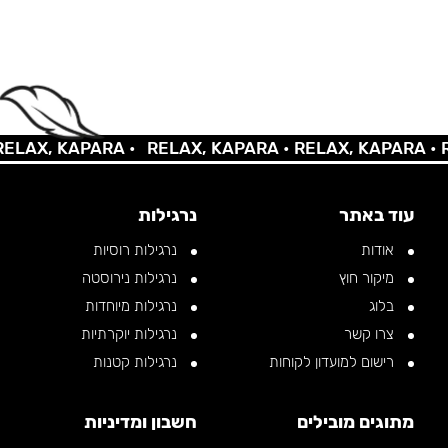
AX, KAPARA •
RELAX, KAPARA •
RELAX, KAPARA •
REL
עוד באתר
נרגילות
אודות
נרגילות רוסיות
מיקור חוץ
נרגילות נירוסטה
בלוג
נרגילות מיוחדות
צרו קשר
נרגילות יוקרתיות
רישום למועדון לקוחות
נרגילות קטנות
מתוגים מובילים
חשבון ומדיניות