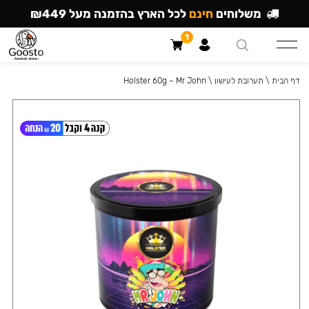
משלוחים
חינם
לכל הארץ בהזמנה מעל ₪449
1
דף הבית
\
תערובת לעישון
\
Holster 60g – Mr John