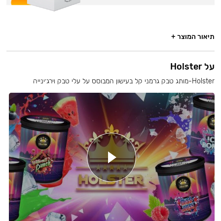
תיאור המוצר +
על Holster
Holster-מותג טבק גרמני קל בעישון המבוסס על עלי טבק וירג׳ינייה