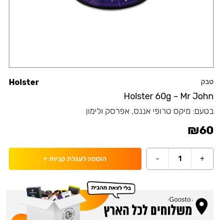
טבק
Holster
Holster 60g – Mr John
בטעם:
מיקס טרופי אננס, אפרסק ולימון
₪
60
-
1
+
הוספה לעגלת קניות
+