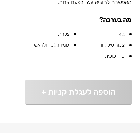
מאפשרת להוציא עשן בפעם אחת.
מה בערכה?
גוף
צלחת
צינור סיליקון
גומיות לכד ולראש
כד זכוכית
הוספה לעגלת קניות
+