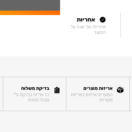
אחריות
אחריות של שנה על
המוצר
אריזות מוצרים
בדיקת משלוח
המוצרים ארוזים באריזות
כל אריזה נבדקת ע"י
מקוריות
מנהל החנות