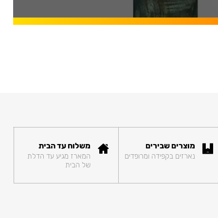
מוצרים שבירים
משלוח עד הבית
נארזים בקפידה ומרופדים
המארז מגיע עד הדלת
של הבית