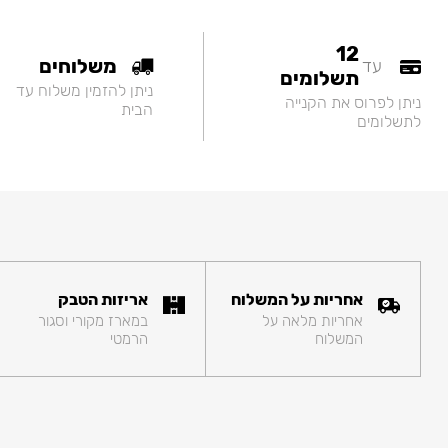
12
משלוחים
עד
תשלומים
ניתן להזמין משלוח עד
ניתן לפרוס את הקנייה
הבית
לתשלומים
אחריות על המשלוח
אריזות הטבק
אחריות מלאה על
במארז מקורי וסגור
המשלוח
הרמטי