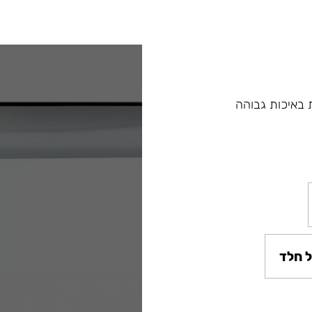
ות באיכות גבוהה
 חלד