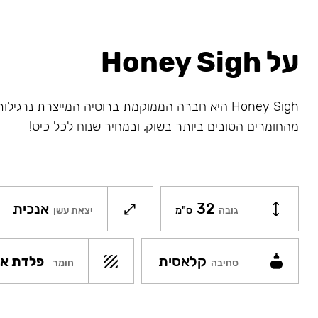
על Honey Sigh
Honey Sigh היא חברה הממוקמת ברוסיה המייצרת נרגיל
מהחומרים הטובים ביותר בשוק, ובמחיר שנוח לכל כיס!
32
אנכית
גובה
ס"מ
יצאת עשן
קלאסית
פלדת אל
חומר
סחיבה