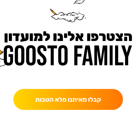
הצטרפו אלינו למועדון
כאן מקבלים יותר — הטבות, עדכונים והפתעות בלעדיות.
קבלו מאיתנו מלא הטבות