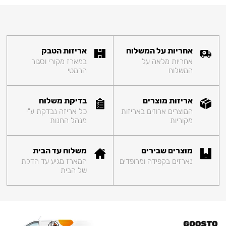
אחריות על המשלוח
אריזות הטבק
אחריות מלאה על
במארז מקורי וסגור
המשלוח
הרמטי
אריזות מוצרים
בדיקת משלוח
המוצרים ארוזים באריזות
כל אריזה נבדקת ע"י
מקוריות
מנהל החנות
מוצרים שבירים
משלוח עד הבית
נארזים בקפידה ומרופדים
המארז מגיע עד הדלת
של הבית