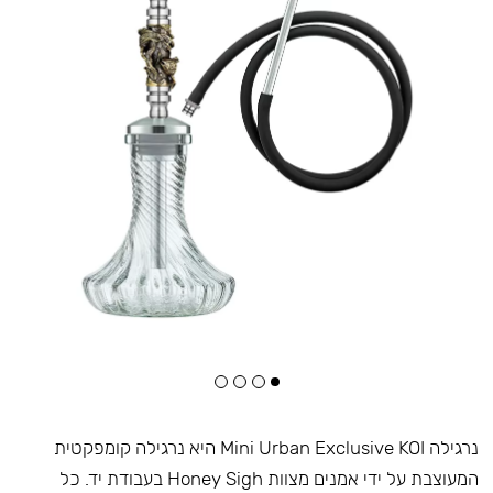
נרגילה Mini Urban Exclusive KOI היא נרגילה קומפקטית
המעוצבת על ידי אמנים מצוות Honey Sigh בעבודת יד. כל