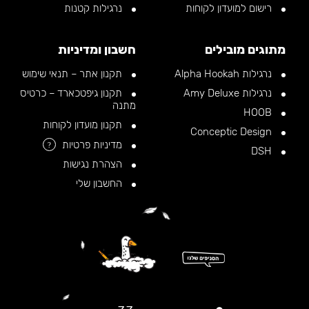
רישום למועדון לקוחות
נרגילות קטנות
מתוגים מובילים
חשבון ומדיניות
נרגילות Alpha Hookah
תקנון אתר – תנאי שימוש
נרגילות Amy Deluxe
תקנון גיפטכארד – כרטיס
מתנה
HOOB
תקנון מועדון לקוחות
Conceptic Design
מדיניות פרטיות
?
DSH
הצהרת נגישות
החשבון שלי