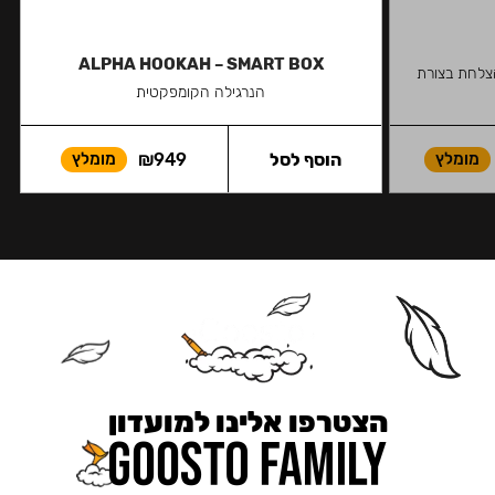
ALPHA HOOKAH – SMART BOX
הצלחת בצורת
הנרגילה הקומפקטית
מומלץ
הוסף לסל
949
₪
מומלץ
הצטרפו אלינו למועדון