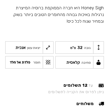
Honey Sigh היא חברה הממוקמת ברוסיה המייצרת
נרגילות באיכות גבוהה מהחומרים הטובים ביותר בשוק,
ובמחיר שנוח לכל כיס!
32
אנכית
גובה
ס"מ
יצאת עשן
קלאסית
פלדת אל חלד
חומר
סחיבה
12 תשלומים
עד
ניתן לפרוס את הקנייה לתשלומים
משלוחים