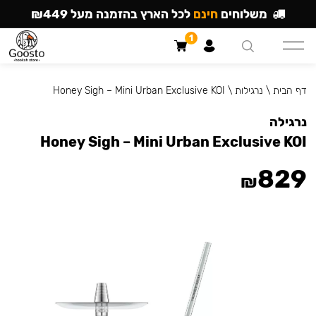
משלוחים
חינם
לכל הארץ בהזמנה מעל ₪449
1
דף הבית
\
נרגילות
\
Honey Sigh – Mini Urban Exclusive KOI
נרגילה
Honey Sigh – Mini Urban Exclusive KOI
829
₪