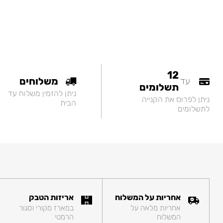
12
משלוחים
עד
תשלומים
ניתן להזמין משלוח עד
ניתן לפרוס את הקנייה
הבית
לתשלומים
אחריות על המשלוח
אריזות הטבק
אחריות מלאה על
במארז מקורי וסגור
המשלוח
הרמטי