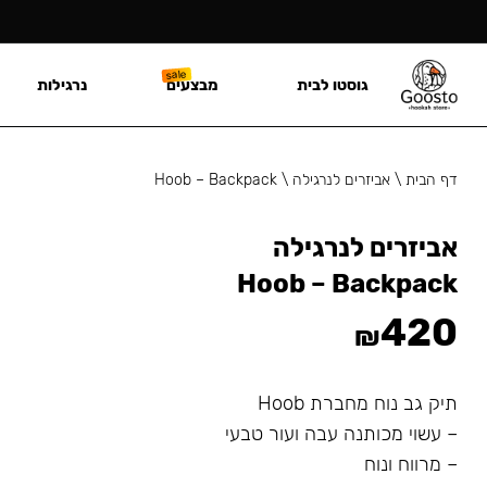
גוסטו לבית
מבצעים
נרגילות
דף הבית
\
אביזרים לנרגילה
\
Hoob – Backpack
אביזרים לנרגילה
Hoob – Backpack
420
₪
תיק גב נוח מחברת Hoob
– עשוי מכותנה עבה ועור טבעי
– מרווח ונוח