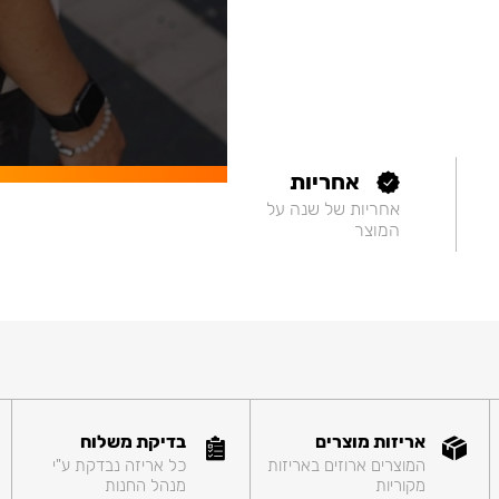
אחריות
אחריות של שנה על
המוצר
אריזות מוצרים
בדיקת משלוח
המוצרים ארוזים באריזות
כל אריזה נבדקת ע"י
מקוריות
מנהל החנות