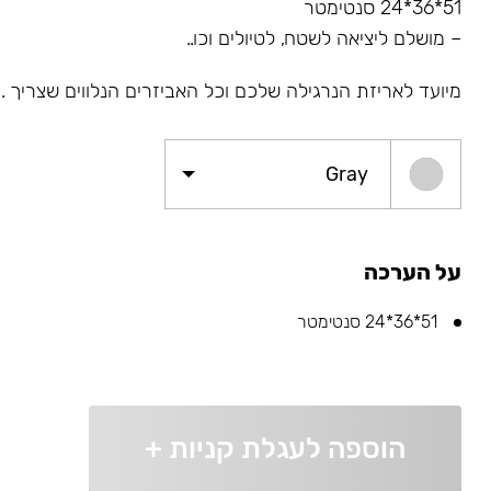
51*36*24 סנטימטר
– מושלם ליציאה לשטח, לטיולים וכו..
מיועד לאריזת הנרגילה שלכם וכל האביזרים הנלווים שצריך .
Gray
על הערכה
51*36*24 סנטימטר
הוספה לעגלת קניות
+