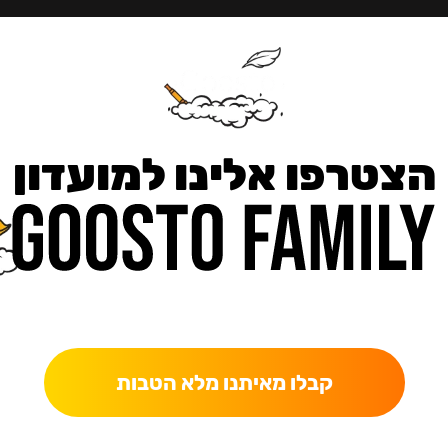
הצטרפו אלינו למועדון
כאן מקבלים יותר — הטבות, עדכונים והפתעות בלעדיות.
קבלו מאיתנו מלא הטבות