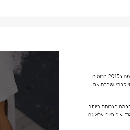
Hoob הוא מותג בעל קנה מידה עולמי בתחום הנרגילות, הוקמה ב2013 ברוסיה,
יוקרתי ושברה את
 ברמה הגבוהה ביותר
ד ואיכותיות אלא גם