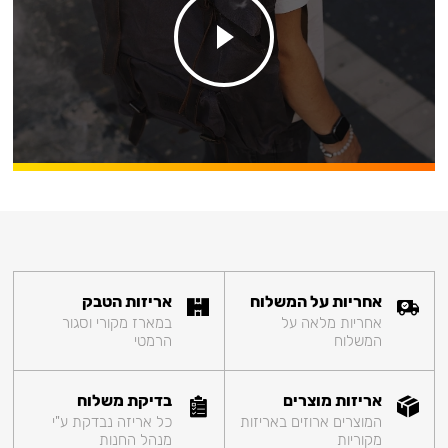
אחריות על המשלוח
אריזות הטבק
אחריות מלאה על
במארז מקורי וסגור
המשלוח
הרמטי
אריזות מוצרים
בדיקת משלוח
המוצרים ארוזים באריזות
כל אריזה נבדקת ע"י
מקוריות
מנהל החנות