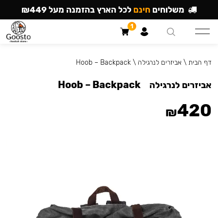
משלוחים
חינם
לכל הארץ בהזמנה מעל ₪449
1
דף הבית
\
אביזרים לנרגילה
\
Hoob – Backpack
Hoob – Backpack
אביזרים לנרגילה
420
₪