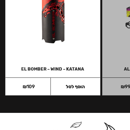
EL BOMBER – WIND – KATANA
AL
9
₪
הוסף לסל
109
₪