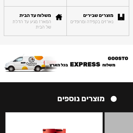
מוצרים שבירים
משלוח עד הבית
נארזים בקפידה ומרופדים
המארז מגיע עד הדלת
של הבית
מוצרים נוספים