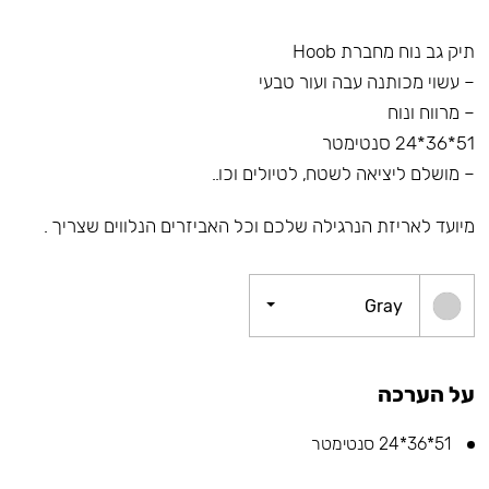
תיק גב נוח מחברת Hoob
– עשוי מכותנה עבה ועור טבעי
– מרווח ונוח
51*36*24 סנטימטר
– מושלם ליציאה לשטח, לטיולים וכו..
מיועד לאריזת הנרגילה שלכם וכל האביזרים הנלווים שצריך .
Gray
על הערכה
51*36*24 סנטימטר