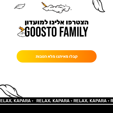
הצטרפו אלינו למועדון
כאן מקבלים יותר — הטבות, עדכונים והפתעות בלעדיות.
קבלו מאיתנו מלא הטבות
X, KAPARA •
RELAX, KAPARA •
RELAX, KAPARA •
RELA