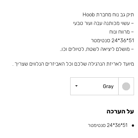
תיק גב נוח מחברת Hoob
– עשוי מכותנה עבה ועור טבעי
– מרווח ונוח
51*36*24 סנטימטר
– מושלם ליציאה לשטח, לטיולים וכו..
מיועד לאריזת הנרגילה שלכם וכל האביזרים הנלווים שצריך .
Gray
על הערכה
51*36*24 סנטימטר