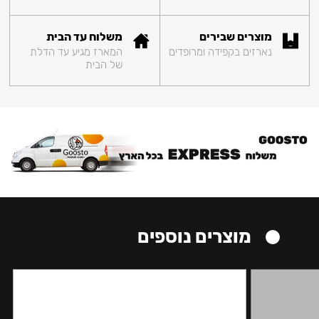
מוצרים שבירים
משלוח עד הבית
נארזים בקפידה ומרופדים
המארז מגיע עד הדלת
של הבית
מוצרים נוספים