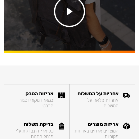
אחריות על המשלוח
אריזות הטבק
אחריות מלאה על
במארז מקורי וסגור
המשלוח
הרמטי
אריזות מוצרים
בדיקת משלוח
המוצרים ארוזים באריזות
כל אריזה נבדקת ע"י
מקוריות
מנהל החנות