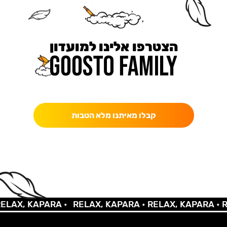
הצטרפו אלינו למועדון
כאן מקבלים יותר — הטבות, עדכונים והפתעות בלעדיות.
קבלו מאיתנו מלא הטבות
X, KAPARA •
RELAX, KAPARA •
RELAX, KAPARA •
RELA