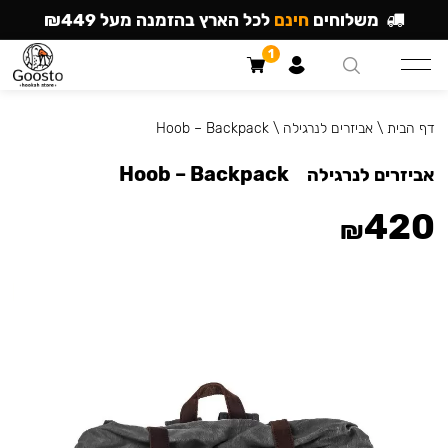
משלוחים
חינם
לכל הארץ בהזמנה מעל ₪449
1
דף הבית
\
אביזרים לנרגילה
\
Hoob – Backpack
Hoob – Backpack
אביזרים לנרגילה
420
₪