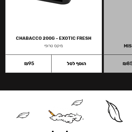
CHABACCO 200G – EXOTIC FRESH
MIS
מיקס טרופי
8
₪
הוסף לסל
95
₪