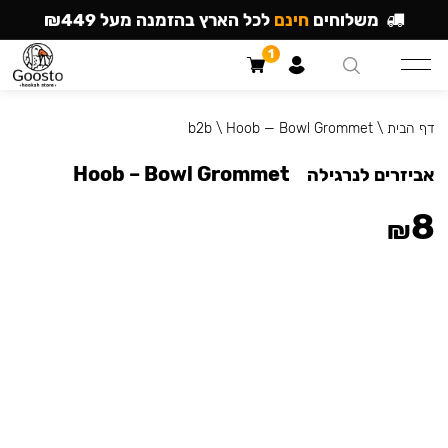
משלוחים
חינם
לכל הארץ בהזמנה מעל ₪449
1
דף הבית
\
Hoob — Bowl Grommet
\
b2b
Hoob – Bowl Grommet
אביזרים לנרגילה
8
₪