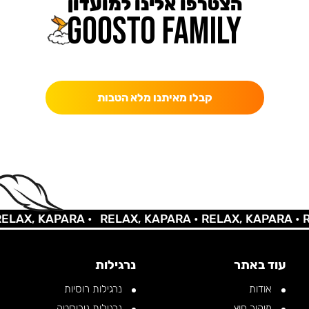
הצטרפו אלינו למועדון
כאן מקבלים יותר — הטבות, עדכונים והפתעות בלעדיות.
קבלו מאיתנו מלא הטבות
X, KAPARA •
RELAX, KAPARA •
RELAX, KAPARA •
RELA
עוד באתר
נרגילות
אודות
נרגילות רוסיות
מיקור חוץ
נרגילות נירוסטה