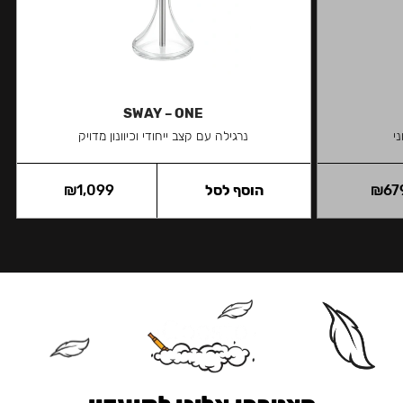
SWAY – ONE
י
נרגילה עם קצב ייחודי וכיוונון מדויק
67
₪
הוסף לסל
1,099
₪