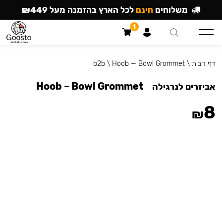
משלוחים
חינם
לכל הארץ בהזמנה מעל ₪449
1
דף הבית
\
Hoob — Bowl Grommet
\
b2b
Hoob – Bowl Grommet
אביזרים לנרגילה
8
₪