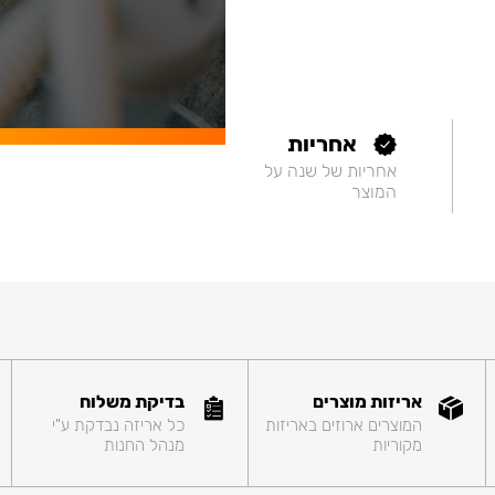
אחריות
אחריות של שנה על
המוצר
אריזות מוצרים
בדיקת משלוח
המוצרים ארוזים באריזות
כל אריזה נבדקת ע"י
מקוריות
מנהל החנות