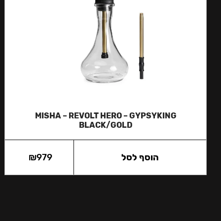
MISHA – REVOLT HERO – GYPSYKING
BLACK/GOLD
הוסף לסל
979
₪