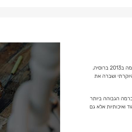
Hoob הוא מותג בעל קנה מידה עולמי בתחום הנרגילות, הוקמה ב2013 ברוסיה,
יוקרתי ושברה את
 ברמה הגבוהה ביותר
ד ואיכותיות אלא גם