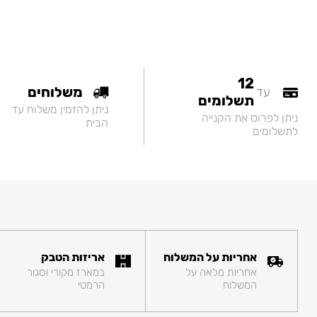
12
משלוחים
עד
תשלומים
ניתן להזמין משלוח עד
ניתן לפרוס את הקנייה
הבית
לתשלומים
אחריות על המשלוח
אריזות הטבק
אחריות מלאה על
במארז מקורי וסגור
המשלוח
הרמטי