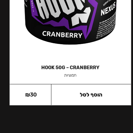
HOOK 50G – CRANBERRY
חמוציות
הוסף לסל
30
₪