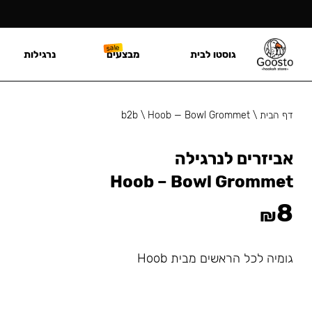
גוסטו לבית
מבצעים
נרגילות
דף הבית
\
Hoob — Bowl Grommet
\
b2b
אביזרים לנרגילה
Hoob – Bowl Grommet
8
₪
גומיה לכל הראשים מבית Hoob