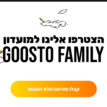
הצטרפו אלינו למועדון
כאן מקבלים יותר — הטבות, עדכונים והפתעות בלעדיות.
קבלו מאיתנו מלא הטבות