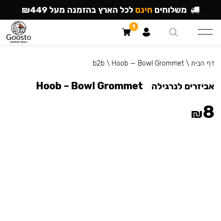
משלוחים
חינם
לכל הארץ בהזמנה מעל ₪449
1
דף הבית
\
Hoob — Bowl Grommet
\
b2b
Hoob – Bowl Grommet
אביזרים לנרגילה
8
₪