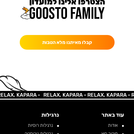
הצטרפו אלינו למועדון
כאן מקבלים יותר — הטבות, עדכונים והפתעות בלעדיות.
קבלו מאיתנו מלא הטבות
X, KAPARA •
RELAX, KAPARA •
RELAX, KAPARA •
RELA
עוד באתר
נרגילות
אודות
נרגילות רוסיות
מיקור חוץ
נרגילות נירוסטה