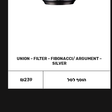
UNION – FILTER – FIBONACCI/ ARGUMENT –
SILVER
הוסף לסל
239
₪