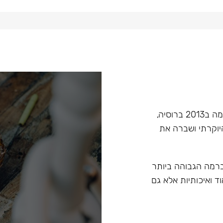
Hoob הוא מותג בעל קנה מידה עולמי בתחום הנרגילות, הוקמה ב2013 ברוסיה,
יוקרתי ושברה את
 ברמה הגבוהה ביותר
ד ואיכותיות אלא גם