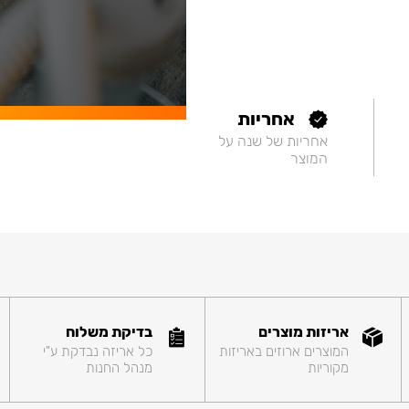
אחריות
אחריות של שנה על
המוצר
אריזות מוצרים
בדיקת משלוח
המוצרים ארוזים באריזות
כל אריזה נבדקת ע"י
מקוריות
מנהל החנות