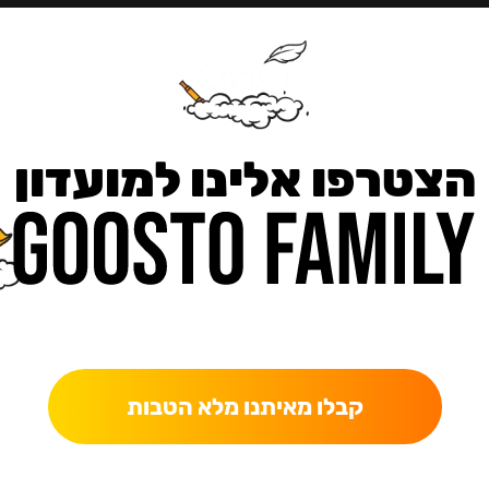
הצטרפו אלינו למועדון
כאן מקבלים יותר — הטבות, עדכונים והפתעות בלעדיות.
קבלו מאיתנו מלא הטבות