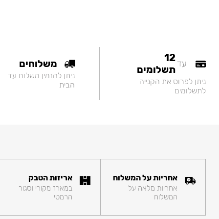
12
משלוחים
עד
תשלומים
ניתן להזמין משלוח עד
ניתן לפרוס את הקנייה
הבית
לתשלומים
אחריות על המשלוח
אריזות הטבק
אחריות מלאה על
במארז מקורי וסגור
המשלוח
הרמטי