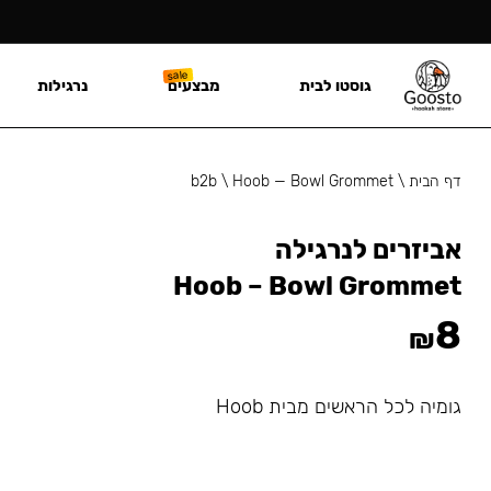
גוסטו לבית
מבצעים
נרגילות
דף הבית
\
Hoob — Bowl Grommet
\
b2b
אביזרים לנרגילה
Hoob – Bowl Grommet
8
₪
גומיה לכל הראשים מבית Hoob