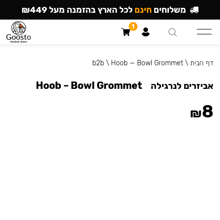
משלוחים
חינם
לכל הארץ בהזמנה מעל ₪449
1
דף הבית
\
Hoob — Bowl Grommet
\
b2b
Hoob – Bowl Grommet
אביזרים לנרגילה
8
₪