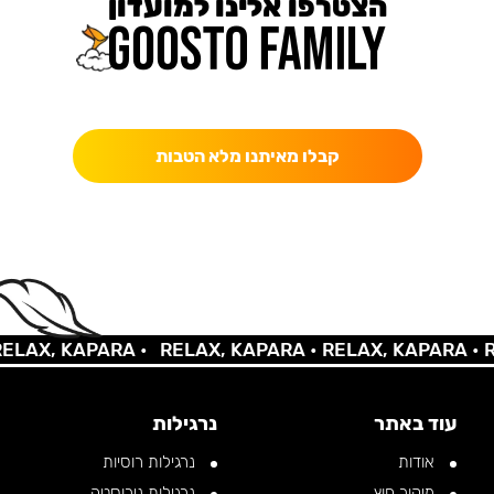
הצטרפו אלינו למועדון
כאן מקבלים יותר — הטבות, עדכונים והפתעות בלעדיות.
קבלו מאיתנו מלא הטבות
X, KAPARA •
RELAX, KAPARA •
RELAX, KAPARA •
RELA
עוד באתר
נרגילות
אודות
נרגילות רוסיות
מיקור חוץ
נרגילות נירוסטה