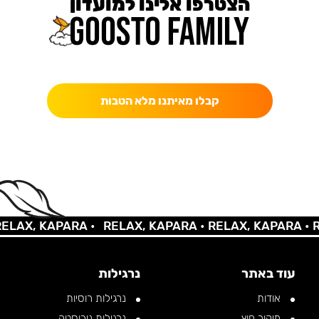
הצטרפו אלינו למועדון
כאן מקבלים יותר — הטבות, עדכונים והפתעות בלעדיות.
קבלו מאיתנו מלא הטבות
X, KAPARA •
RELAX, KAPARA •
RELAX, KAPARA •
RELA
עוד באתר
נרגילות
אודות
נרגילות רוסיות
מיקור חוץ
נרגילות נירוסטה