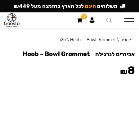
משלוחים
חינם
לכל הארץ בהזמנה מעל ₪449
1
דף הבית
\
Hoob — Bowl Grommet
\
b2b
Hoob – Bowl Grommet
אביזרים לנרגילה
8
₪