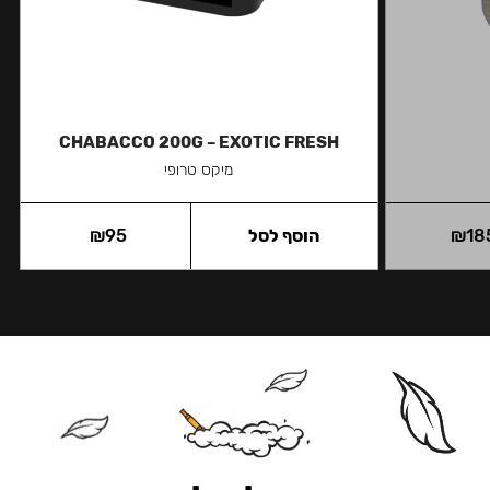
CHABACCO 200G – EXOTIC FRESH
מיקס טרופי
18
₪
הוסף לסל
95
₪