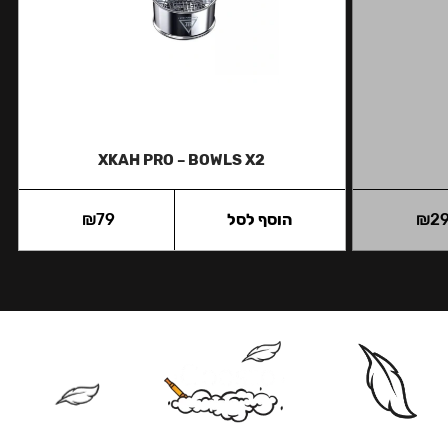
XKAH PRO – BOWLS X2
2
₪
הוסף לסל
79
₪