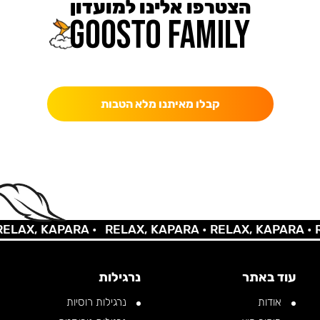
הצטרפו אלינו למועדון
כאן מקבלים יותר — הטבות, עדכונים והפתעות בלעדיות.
קבלו מאיתנו מלא הטבות
AX, KAPARA •
RELAX, KAPARA •
RELAX, KAPARA •
REL
עוד באתר
נרגילות
אודות
נרגילות רוסיות