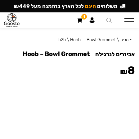
משלוחים
חינם
לכל הארץ בהזמנה מעל ₪449
1
דף הבית
\
Hoob — Bowl Grommet
\
b2b
Hoob – Bowl Grommet
אביזרים לנרגילה
8
₪