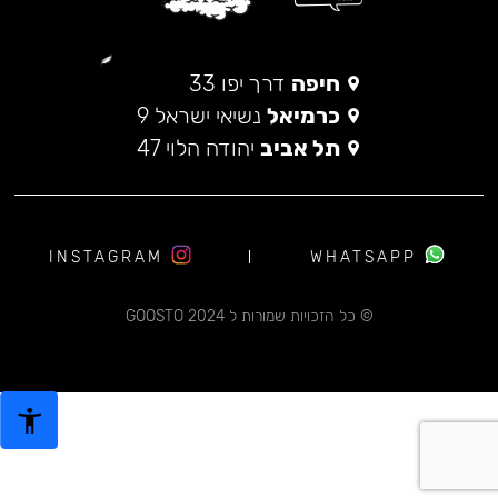
חיפה
דרך יפו 33
כרמיאל
נשיאי ישראל 9
תל אביב
יהודה הלוי 47
INSTAGRAM
WHATSAPP
© כל הזכויות שמורות ל 2024 GOOSTO