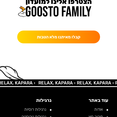
הצטרפו אלינו למועדון
כאן מקבלים יותר — הטבות, עדכונים והפתעות בלעדיות.
קבלו מאיתנו מלא הטבות
AX, KAPARA •
RELAX, KAPARA •
RELAX, KAPARA •
REL
עוד באתר
נרגילות
אודות
נרגילות רוסיות
מיקור חוץ
נרגילות נירוסטה