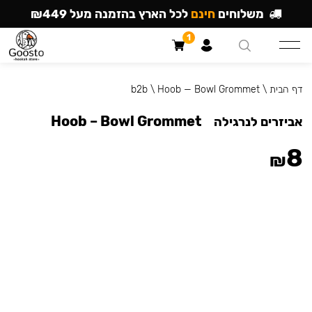
משלוחים
חינם
לכל הארץ בהזמנה מעל ₪449
1
דף הבית
\
Hoob — Bowl Grommet
\
b2b
Hoob – Bowl Grommet
אביזרים לנרגילה
8
₪