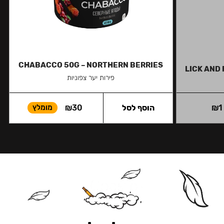
CHABACCO 50G – NORTHERN BERRIES
LICK AND 
פירות יער צפוניות
1
₪
הוסף לסל
30
₪
מומלץ