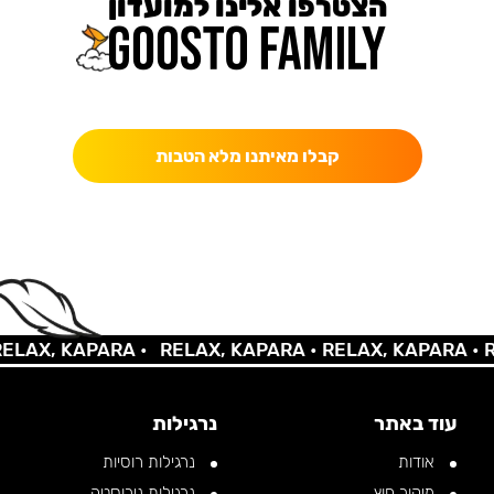
הצטרפו אלינו למועדון
כאן מקבלים יותר — הטבות, עדכונים והפתעות בלעדיות.
קבלו מאיתנו מלא הטבות
AX, KAPARA •
RELAX, KAPARA •
RELAX, KAPARA •
REL
עוד באתר
נרגילות
אודות
נרגילות רוסיות
מיקור חוץ
נרגילות נירוסטה