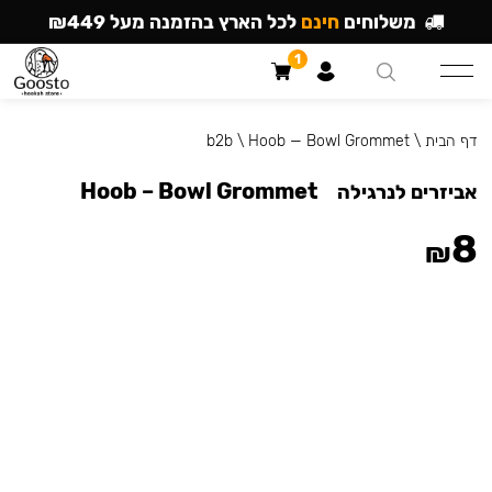
משלוחים
חינם
לכל הארץ בהזמנה מעל ₪449
1
דף הבית
\
Hoob — Bowl Grommet
\
b2b
Hoob – Bowl Grommet
אביזרים לנרגילה
8
₪