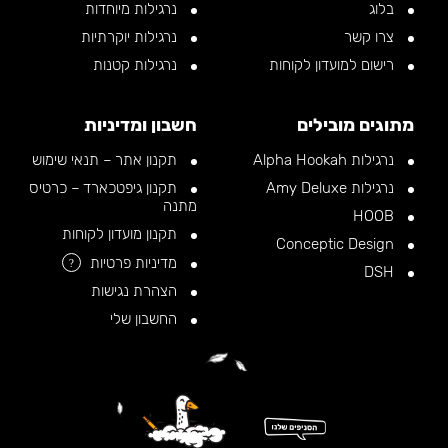
בלוג
נרגילות מיוחדות
צרו קשר
נרגילות יוקרתיות
רישום למועדון לקוחות
נרגילות קטנות
מתוגים מובילים
חשבון ומדיניות
נרגילות Alpha Hookah
תקנון אתר – תנאי שימוש
נרגילות Amy Deluxe
תקנון גיפטכארד – כרטיס
מתנה
HOOB
תקנון מועדון לקוחות
Conceptic Design
מדיניות פרטיות
?
DSH
הצהרת נגישות
החשבון שלי