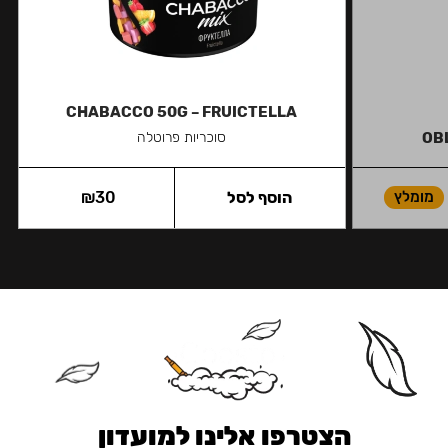
CHABACCO 50G – FRUICTELLA
OBL
סוכריות פרוטלה
מומלץ
הוסף לסל
30
₪
הצטרפו אלינו למועדון