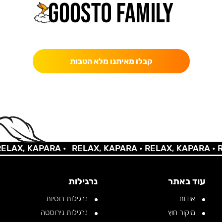
כאן מקבלים יותר — הטבות, עדכונים והפתעות בלעדיות.
קבלו מאיתנו מלא הטבות
AX, KAPARA •
RELAX, KAPARA •
RELAX, KAPARA •
REL
עוד באתר
נרגילות
אודות
נרגילות רוסיות
מיקור חוץ
נרגילות נירוסטה