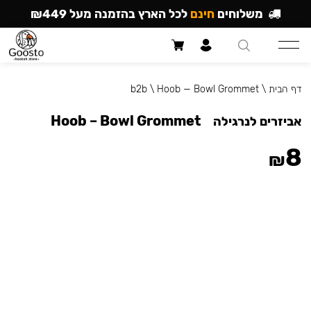
משלוחים
חינם
לכל הארץ בהזמנה מעל ₪449
דף הבית
\
Hoob — Bowl Grommet
\
b2b
Hoob – Bowl Grommet
אביזרים לנרגילה
8
₪