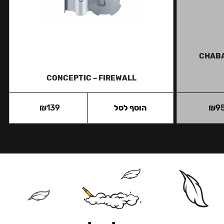
CHABA
CONCEPTIC – FIREWALL
9
₪
הוסף לסל
139
₪