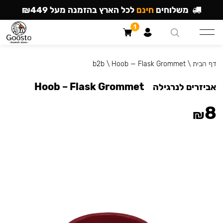
משלוחים
חינם
לכל הארץ בהזמנה מעל ₪449
1
דף הבית
\
Hoob — Flask Grommet
\
b2b
Hoob – Flask Grommet
אביזרים לנרגילה
8
₪