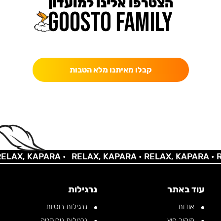
הצטרפו אלינו למועדון
כאן מקבלים יותר — הטבות, עדכונים והפתעות בלעדיות.
קבלו מאיתנו מלא הטבות
X, KAPARA •
RELAX, KAPARA •
RELAX, KAPARA •
RELA
עוד באתר
נרגילות
אודות
נרגילות רוסיות
מיקור חוץ
נרגילות נירוסטה