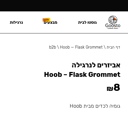
גוסטו לבית
מבצעים
נרגילות
דף הבית
\
Hoob — Flask Grommet
\
b2b
אביזרים לנרגילה
Hoob – Flask Grommet
8
₪
גומיה לכדים מבית Hoob