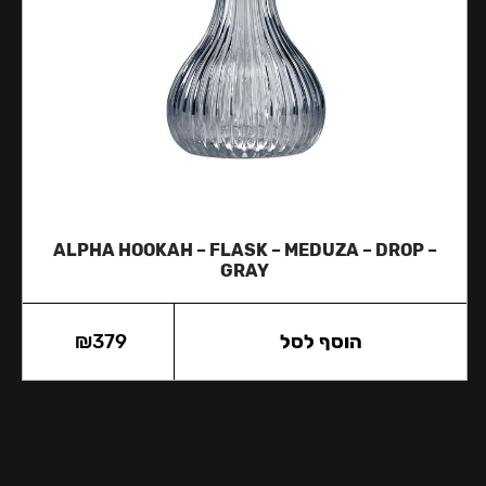
ALPHA HOOKAH – FLASK – MEDUZA – DROP –
GRAY
הוסף לסל
379
₪