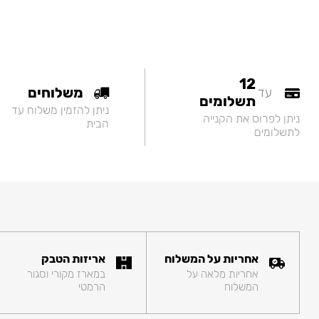
12
משלוחים
עד
תשלומים
ניתן להזמין משלוח עד
ניתן לפרוס את הקנייה
הבית
לתשלומים
אחריות על המשלוח
אריזות הטבק
אחריות מלאה על
במארז מקורי וסגור
המשלוח
הרמטי