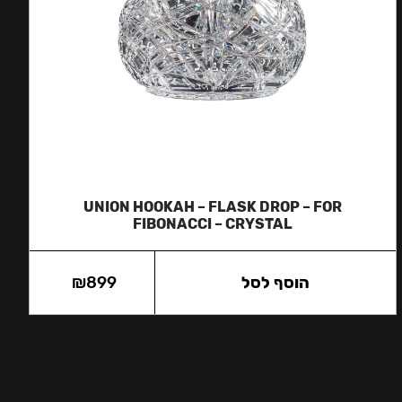
UNION HOOKAH – FLASK DROP – FOR
FIBONACCI – CRYSTAL
הוסף לסל
899
₪