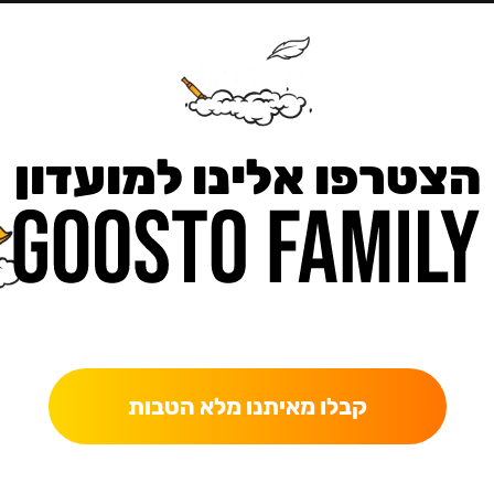
הצטרפו אלינו למועדון
כאן מקבלים יותר — הטבות, עדכונים והפתעות בלעדיות.
קבלו מאיתנו מלא הטבות