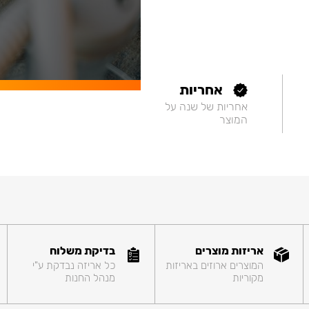
אחריות
אחריות של שנה על
המוצר
אריזות מוצרים
בדיקת משלוח
המוצרים ארוזים באריזות
כל אריזה נבדקת ע"י
מקוריות
מנהל החנות