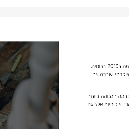
Hoob הוא מותג בעל קנה מידה עולמי בתחום הנרגילות, הוקמה ב2013 ברוסיה,
יוקרתי ושברה את
 ברמה הגבוהה ביותר
ד ואיכותיות אלא גם