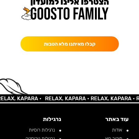
הצטרפו אלינו למועדון
כאן מקבלים יותר — הטבות, עדכונים והפתעות בלעדיות.
קבלו מאיתנו מלא הטבות
X, KAPARA •
RELAX, KAPARA •
RELAX, KAPARA •
RELA
עוד באתר
נרגילות
אודות
נרגילות רוסיות
מיקור חוץ
נרגילות נירוסטה