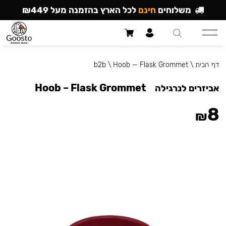
משלוחים
חינם
לכל הארץ בהזמנה מעל ₪449
דף הבית
\
Hoob — Flask Grommet
\
b2b
Hoob – Flask Grommet
אביזרים לנרגילה
8
₪