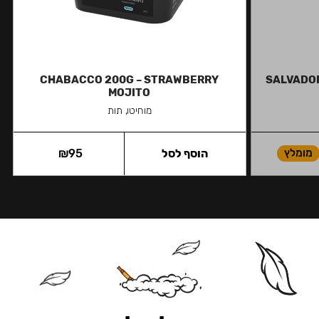
CHABACCO 200G – STRAWBERRY
SALVADOR 
MOJITO
מוחיטו, תות
מומלץ
הוסף לסל
95
₪