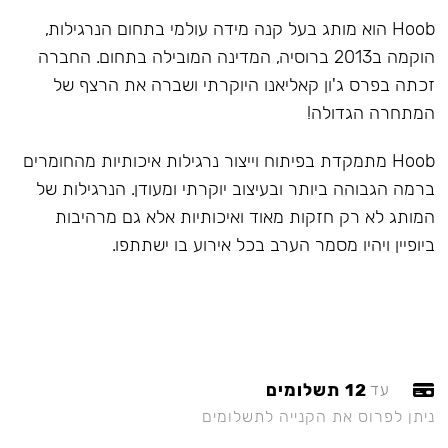
Hoob הוא מותג בעל קנה מידה עולמי בתחום הנרגילות,
הוקמה ב2013 ברוסיה, המדינה המובילה בתחום. החברה
זכתה בפרס ג'ון קאליאנו היוקרתי ושברה את הרצף של
המתחרה הגדולה!
Hoob מתמקדת בפיתוח וייצור נרגילות איכותיות מהחומרים
ברמה הגבוהה ביותר ובעיצוב יוקרתי ומעודן. הנרגילות של
המותג לא רק חזקות מאוד ואיכותיות אלא גם מרהיבות
ביופיין ויהיו מסמר הערב בכל אירוע בו ישתתפו.
12 תשלומים
עד
ניתן לפרוס את הקנייה לתשלומים