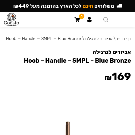
משלוחים
חינם
לכל הארץ בהזמנה מעל ₪449
1
דף הבית
\
אביזרים לנרגילה
\
Hoob — Handle — SMPL — Blue Bronze
אביזרים לנרגילה
Hoob – Handle – SMPL – Blue Bronze
169
₪