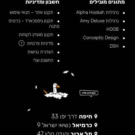
מתוגים מובילים
חשבון ומדיניות
נרגילות Alpha Hookah
תקנון אתר – תנאי שימוש
נרגילות Amy Deluxe
תקנון גיפטכארד – כרטיס
מתנה
HOOB
תקנון מועדון לקוחות
Conceptic Design
מדיניות פרטיות
?
DSH
הצהרת נגישות
החשבון שלי
חיפה
דרך יפו 33
כרמיאל
נשיאי ישראל 9
תל אביב
יהודה הלוי 47