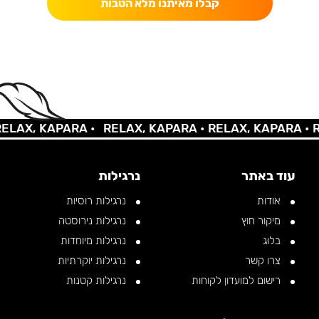
קבלו מאיתנו מלא הטבות
AX, KAPARA •
RELAX, KAPARA •
RELAX, KAPARA •
REL
עוד באתר
נרגילות
אודות
נרגילות רוסיות
מיקור חוץ
נרגילות נירוסטה
בלוג
נרגילות מיוחדות
צרו קשר
נרגילות יוקרתיות
רישום למועדון לקוחות
נרגילות קטנות