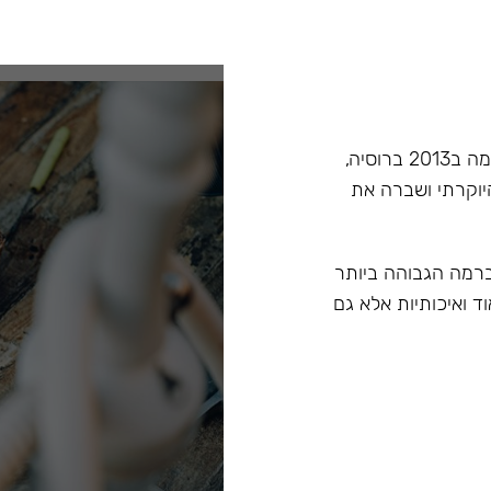
Hoob הוא מותג בעל קנה מידה עולמי בתחום הנרגילות, הוקמה ב2013 ברוסיה,
יוקרתי ושברה את
 ברמה הגבוהה ביותר
ד ואיכותיות אלא גם