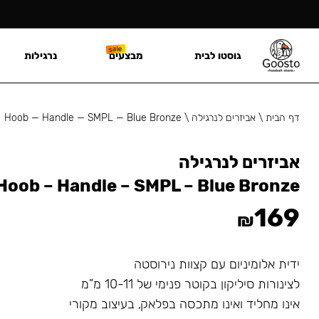
גוסטו לבית
מבצעים
נרגילות
דף הבית
\
אביזרים לנרגילה
\
Hoob — Handle — SMPL — Blue Bronze
אביזרים לנרגילה
Hoob – Handle – SMPL – Blue Bronze
169
₪
ידית אלומיניום עם קצוות נירוסטה
לצינורות סיליקון בקוטר פנימי של 10-11 מ”מ
אינו מחליד ואינו מתכסה בפלאק, בעיצוב מקורי