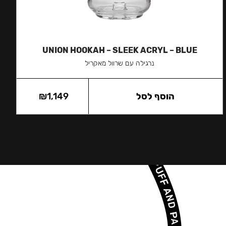
UNION HOOKAH – SLEEK ACRYL – BLUE
נרגילה עם שרוול מאקריל
הוסף לסל
1,149
₪