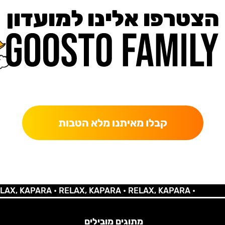
הצטרפו אלינו למועדון
כאן מקבלים יותר — הטבות, עדכונים והפתעות בלעדיות.
קבלו מאיתנו מלא הטבות
 KAPARA •
RELAX, KAPARA •
RELAX, KAPARA •
מתוגים מובילים