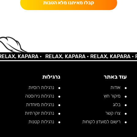
קבלו מאיתנו מלא הטבות
AX, KAPARA •
RELAX, KAPARA •
RELAX, KAPARA •
REL
עוד באתר
נרגילות
אודות
נרגילות רוסיות
מיקור חוץ
נרגילות נירוסטה
בלוג
נרגילות מיוחדות
צרו קשר
נרגילות יוקרתיות
רישום למועדון לקוחות
נרגילות קטנות