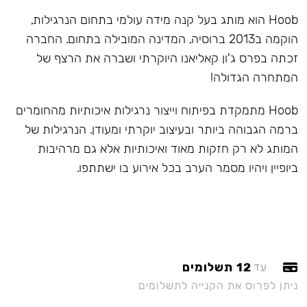
Hoob הוא מותג בעל קנה מידה עולמי בתחום הנרגילות,
הוקמה ב2013 ברוסיה, המדינה המובילה בתחום. החברה
זכתה בפרס ג'ון קאליאנו היוקרתי ושברה את הרצף של
המתחרה הגדולה!
Hoob מתמקדת בפיתוח וייצור נרגילות איכותיות מהחומרים
ברמה הגבוהה ביותר ובעיצוב יוקרתי ומעודן. הנרגילות של
המותג לא רק חזקות מאוד ואיכותיות אלא גם מרהיבות
ביופיין ויהיו מסמר הערב בכל אירוע בו ישתתפו.
12 תשלומים
עד
ניתן לפרוס את הקנייה לתשלומים