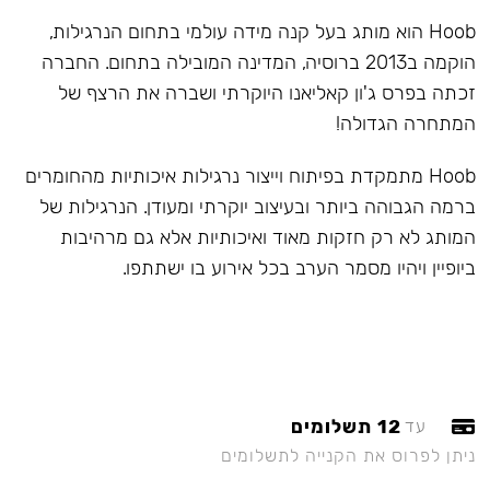
Hoob הוא מותג בעל קנה מידה עולמי בתחום הנרגילות,
הוקמה ב2013 ברוסיה, המדינה המובילה בתחום. החברה
זכתה בפרס ג'ון קאליאנו היוקרתי ושברה את הרצף של
המתחרה הגדולה!
Hoob מתמקדת בפיתוח וייצור נרגילות איכותיות מהחומרים
ברמה הגבוהה ביותר ובעיצוב יוקרתי ומעודן. הנרגילות של
המותג לא רק חזקות מאוד ואיכותיות אלא גם מרהיבות
ביופיין ויהיו מסמר הערב בכל אירוע בו ישתתפו.
12 תשלומים
עד
ניתן לפרוס את הקנייה לתשלומים