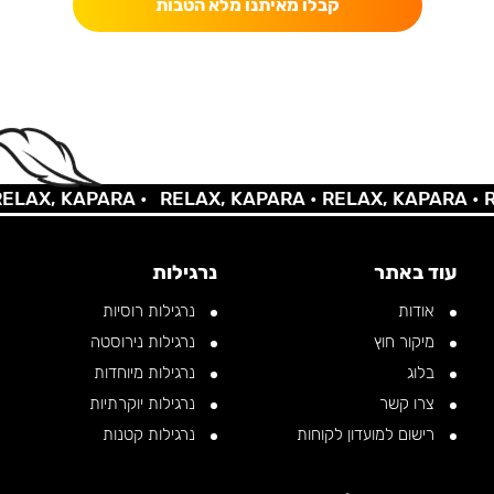
קבלו מאיתנו מלא הטבות
AX, KAPARA •
RELAX, KAPARA •
RELAX, KAPARA •
REL
עוד באתר
נרגילות
אודות
נרגילות רוסיות
מיקור חוץ
נרגילות נירוסטה
בלוג
נרגילות מיוחדות
צרו קשר
נרגילות יוקרתיות
רישום למועדון לקוחות
נרגילות קטנות