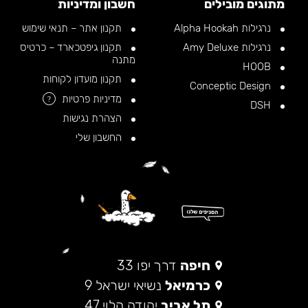
מתוגים מובילים
חשבון ומדיניות
נרגילות Alpha Hookah
תקנון אתר – תנאי שימוש
נרגילות Amy Deluxe
תקנון גיפטכארד – כרטיס
מתנה
HOOB
תקנון מועדון לקוחות
Conceptic Design
מדיניות פרטיות
?
DSH
הצהרת נגישות
החשבון שלי
חיפה
דרך יפו 33
כרמיאל
נשיאי ישראל 9
תל אביב
יהודה הלוי 47