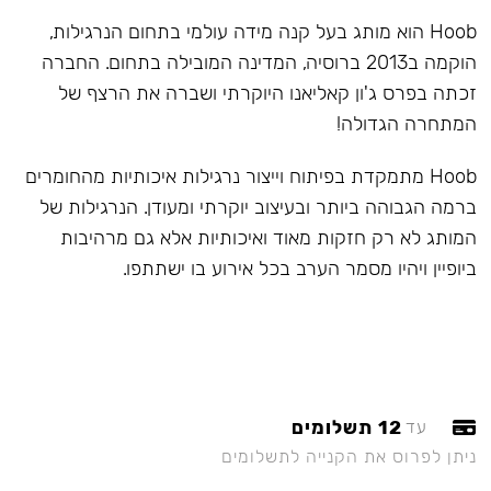
Hoob הוא מותג בעל קנה מידה עולמי בתחום הנרגילות,
הוקמה ב2013 ברוסיה, המדינה המובילה בתחום. החברה
זכתה בפרס ג'ון קאליאנו היוקרתי ושברה את הרצף של
המתחרה הגדולה!
Hoob מתמקדת בפיתוח וייצור נרגילות איכותיות מהחומרים
ברמה הגבוהה ביותר ובעיצוב יוקרתי ומעודן. הנרגילות של
המותג לא רק חזקות מאוד ואיכותיות אלא גם מרהיבות
ביופיין ויהיו מסמר הערב בכל אירוע בו ישתתפו.
12 תשלומים
עד
ניתן לפרוס את הקנייה לתשלומים