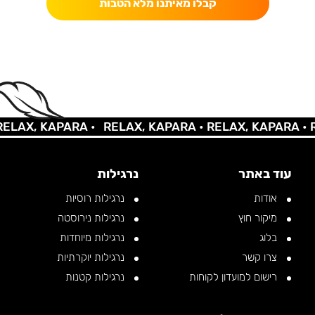
קבלו מאיתנו מלא הטבות
AX, KAPARA •
RELAX, KAPARA •
RELAX, KAPARA •
REL
עוד באתר
נרגילות
אודות
נרגילות רוסיות
מיקור חוץ
נרגילות נירוסטה
בלוג
נרגילות מיוחדות
צרו קשר
נרגילות יוקרתיות
רישום למועדון לקוחות
נרגילות קטנות