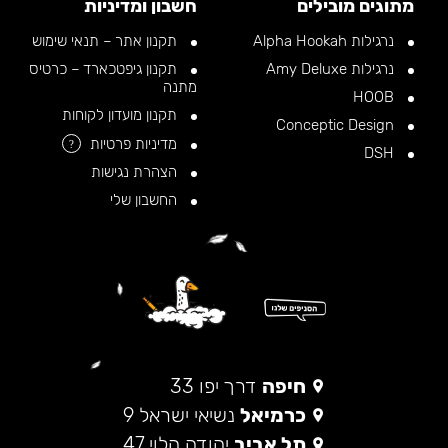
מתוגים מובילים
חשבון ומדיניות
נרגילות Alpha Hookah
תקנון אתר – תנאי שימוש
נרגילות Amy Deluxe
תקנון גיפטכארד – כרטיס
מתנה
HOOB
תקנון מועדון לקוחות
Conceptic Design
מדיניות פרטיות
?
DSH
הצהרת נגישות
החשבון שלי
חיפה
דרך יפו 33
כרמיאל
נשיאי ישראל 9
תל אביב
יהודה הלוי 47