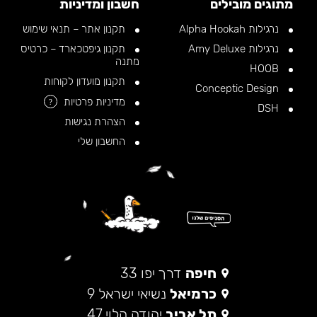
מתוגים מובילים
חשבון ומדיניות
נרגילות Alpha Hookah
תקנון אתר – תנאי שימוש
נרגילות Amy Deluxe
תקנון גיפטכארד – כרטיס
מתנה
HOOB
תקנון מועדון לקוחות
Conceptic Design
מדיניות פרטיות
?
DSH
הצהרת נגישות
החשבון שלי
חיפה
דרך יפו 33
כרמיאל
נשיאי ישראל 9
תל אביב
יהודה הלוי 47