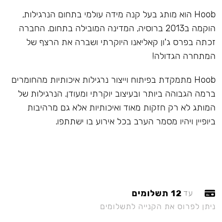
Hoob הוא מותג בעל קנה מידה עולמי בתחום הנרגילות,
הוקמה ב2013 ברוסיה, המדינה המובילה בתחום. החברה
זכתה בפרס ג'ון קאליאנו היוקרתי ושברה את הרצף של
המתחרה הגדולה!
Hoob מתמקדת בפיתוח וייצור נרגילות איכותיות מהחומרים
ברמה הגבוהה ביותר ובעיצוב יוקרתי ומעודן. הנרגילות של
המותג לא רק חזקות מאוד ואיכותיות אלא גם מרהיבות
ביופיין ויהיו מסמר הערב בכל אירוע בו ישתתפו.
12 תשלומים
עד
ניתן לפרוס את הקנייה לתשלומים