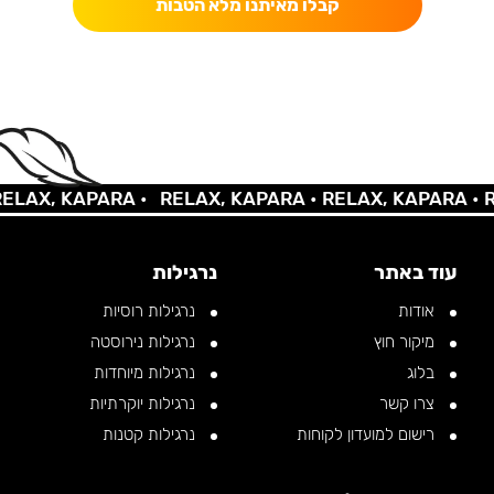
קבלו מאיתנו מלא הטבות
AX, KAPARA •
RELAX, KAPARA •
RELAX, KAPARA •
REL
עוד באתר
נרגילות
אודות
נרגילות רוסיות
מיקור חוץ
נרגילות נירוסטה
בלוג
נרגילות מיוחדות
צרו קשר
נרגילות יוקרתיות
רישום למועדון לקוחות
נרגילות קטנות