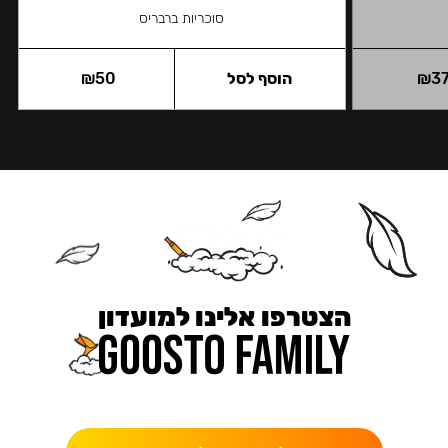
סוכריות ברבריס
3
₪
הוסף לסל
50
₪
הצטרפו אלינו למועדון
כאן מקבלים יותר — הטבות, עדכונים והפתעות בלעדיות.