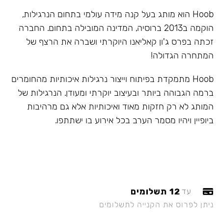
Hoob הוא מותג בעל קנה מידה עולמי בתחום הנרגילות,
הוקמה ב2013 ברוסיה, המדינה המובילה בתחום. החברה
זכתה בפרס ג'ון קאליאנו היוקרתי ושברה את הרצף של
המתחרה הגדולה!
Hoob מתמקדת בפיתוח וייצור נרגילות איכותיות מהחומרים
ברמה הגבוהה ביותר ובעיצוב יוקרתי ומעודן. הנרגילות של
המותג לא רק חזקות מאוד ואיכותיות אלא גם מרהיבות
ביופיין ויהיו מסמר הערב בכל אירוע בו ישתתפו.
12 תשלומים
עד
ניתן לפרוס את הקנייה לתשלומים