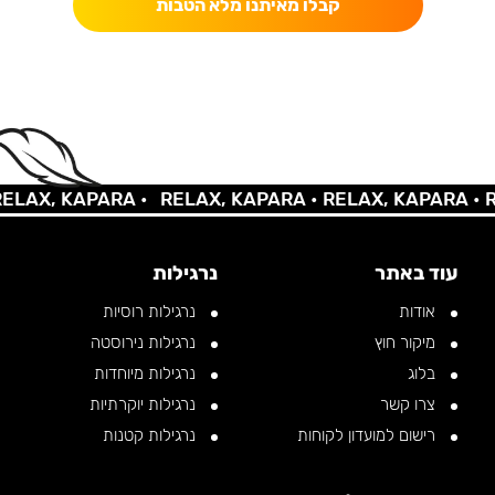
קבלו מאיתנו מלא הטבות
AX, KAPARA •
RELAX, KAPARA •
RELAX, KAPARA •
REL
עוד באתר
נרגילות
אודות
נרגילות רוסיות
מיקור חוץ
נרגילות נירוסטה
בלוג
נרגילות מיוחדות
צרו קשר
נרגילות יוקרתיות
רישום למועדון לקוחות
נרגילות קטנות