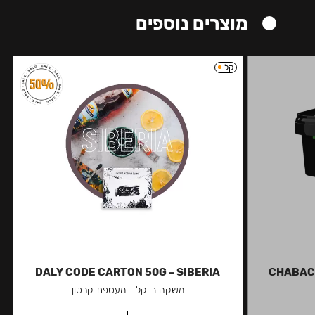
מוצרים נוספים
קל
DALY CODE CARTON 50G – SIBERIA
CHABACC
משקה בייקל - מעטפת קרטון