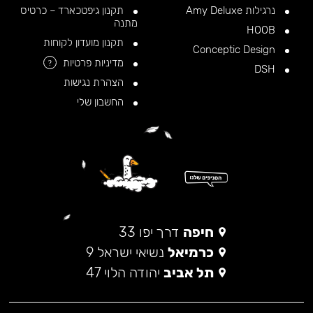
נרגילות Amy Deluxe
תקנון גיפטכארד – כרטיס
מתנה
HOOB
תקנון מועדון לקוחות
Conceptic Design
מדיניות פרטיות
?
DSH
הצהרת נגישות
החשבון שלי
חיפה
דרך יפו 33
כרמיאל
נשיאי ישראל 9
תל אביב
יהודה הלוי 47