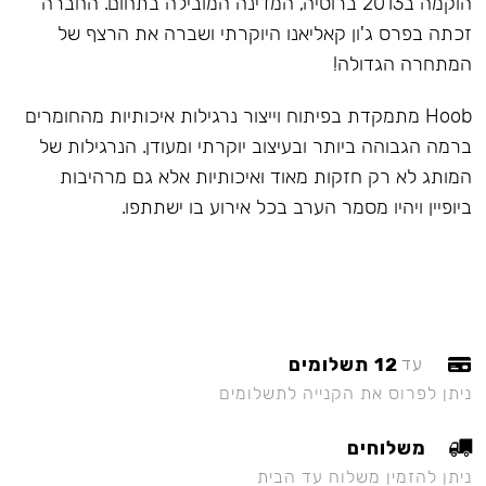
הוקמה ב2013 ברוסיה, המדינה המובילה בתחום. החברה
זכתה בפרס ג'ון קאליאנו היוקרתי ושברה את הרצף של
המתחרה הגדולה!
Hoob מתמקדת בפיתוח וייצור נרגילות איכותיות מהחומרים
ברמה הגבוהה ביותר ובעיצוב יוקרתי ומעודן. הנרגילות של
המותג לא רק חזקות מאוד ואיכותיות אלא גם מרהיבות
ביופיין ויהיו מסמר הערב בכל אירוע בו ישתתפו.
12 תשלומים
עד
ניתן לפרוס את הקנייה לתשלומים
משלוחים
ניתן להזמין משלוח עד הבית