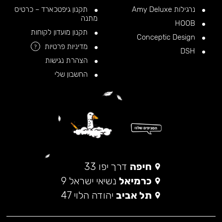
נרגילות Amy Deluxe
תקנון גיפטכארד – כרטיס
מתנה
HOOB
תקנון מועדון לקוחות
Conceptic Design
מדיניות פרטיות
?
DSH
הצהרת נגישות
החשבון שלי
חיפה
דרך יפו 33
כרמיאל
נשיאי ישראל 9
תל אביב
יהודה הלוי 47