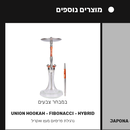
מוצרים נוספים
במבחר צבעים
UNION HOOKAH – FIBONACCI – HYBRID
JAPONA 
נרגילת פרימיום מעץ ואקריל