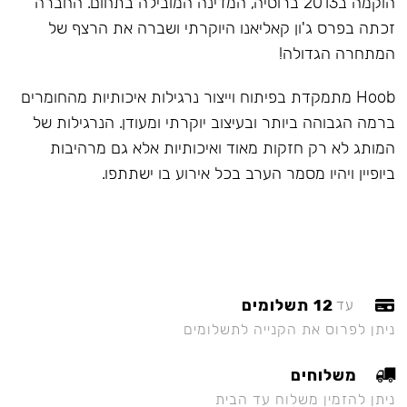
הוקמה ב2013 ברוסיה, המדינה המובילה בתחום. החברה
זכתה בפרס ג'ון קאליאנו היוקרתי ושברה את הרצף של
המתחרה הגדולה!
Hoob מתמקדת בפיתוח וייצור נרגילות איכותיות מהחומרים
ברמה הגבוהה ביותר ובעיצוב יוקרתי ומעודן. הנרגילות של
המותג לא רק חזקות מאוד ואיכותיות אלא גם מרהיבות
ביופיין ויהיו מסמר הערב בכל אירוע בו ישתתפו.
12 תשלומים
עד
ניתן לפרוס את הקנייה לתשלומים
משלוחים
ניתן להזמין משלוח עד הבית