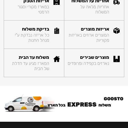
אחריות על המשלוח
אריזות הטבק
אחריות מלאה על
במארז מקורי וסגור
המשלוח
הרמטי
אריזות מוצרים
בדיקת משלוח
המוצרים ארוזים באריזות
כל אריזה נבדקת ע"י
מקוריות
מנהל החנות
מוצרים שבירים
משלוח עד הבית
נארזים בקפידה ומרופדים
המארז מגיע עד הדלת
של הבית