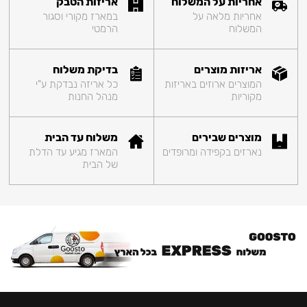
אחריות על המשלוח
אריזות הטבק
אחריות מלאה על
במארז מקורי וסגור
המשלוח
הרמטי
אריזות מוצרים
בדיקת משלוח
המוצרים ארוזים באריזות
כל אריזה נבדקת ע"י
מקוריות
מנהל החנות
מוצרים שבירים
משלוח עד הבית
נארזים בקפידה ומרופדים
המארז מגיע עד הדלת
של הבית