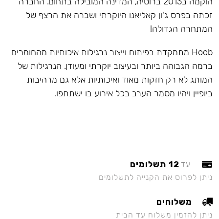
הוקמה ב2013 ברוסיה, המדינה המובילה בתחום. החברה
זכתה בפרס ג'ון קאליאנו היוקרתי ושברה את הרצף של
המתחרה הגדולה!
Hoob מתמקדת בפיתוח וייצור נרגילות איכותיות מהחומרים
ברמה הגבוהה ביותר ובעיצוב יוקרתי ומעודן. הנרגילות של
המותג לא רק חזקות מאוד ואיכותיות אלא גם מרהיבות
ביופיין ויהיו מסמר הערב בכל אירוע בו ישתתפו.
12 תשלומים
עד
ניתן לפרוס את הקנייה לתשלומים
משלוחים
ניתן להזמין משלוח עד הבית