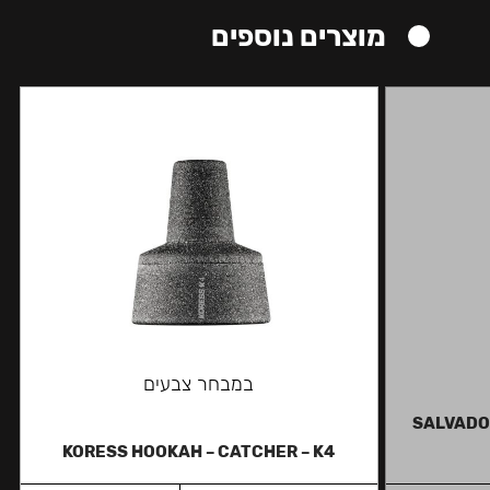
מוצרים נוספים
במבחר צבעים
SALVADOR
KORESS HOOKAH – CATCHER – K4