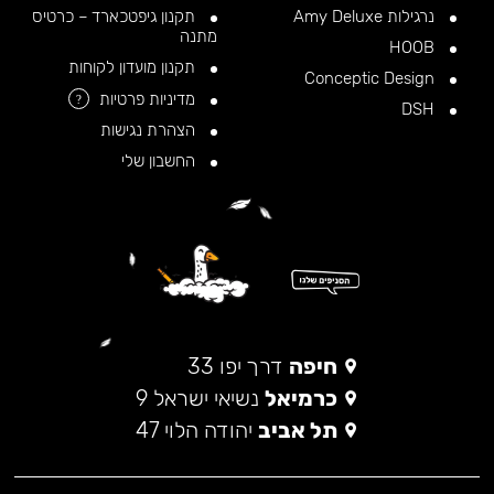
נרגילות Amy Deluxe
תקנון גיפטכארד – כרטיס
מתנה
HOOB
תקנון מועדון לקוחות
Conceptic Design
מדיניות פרטיות
?
DSH
הצהרת נגישות
החשבון שלי
חיפה
דרך יפו 33
כרמיאל
נשיאי ישראל 9
תל אביב
יהודה הלוי 47