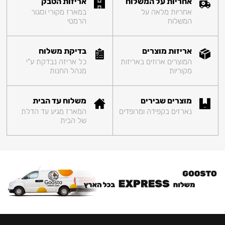
אחריות על המשלוח
אריזות הטבק
אחריות מלאה על
במארז מקורי וסגור
המשלוח
הרמטי
אריזות מוצרים
בדיקת משלוח
המוצרים ארוזים באריזות
כל אריזה נבדקת ע"י
מקוריות
מנהל החנות
מוצרים שבירים
משלוח עד הבית
נארזים בקפידה ומרופדים
המארז מגיע עד הדלת
של הבית