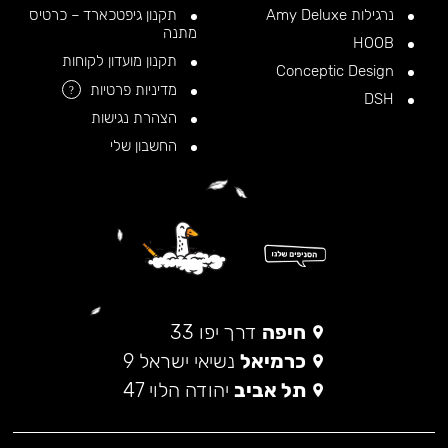
נרגילות Amy Deluxe
תקנון גיפטכארד – כרטיס
מתנה
HOOB
תקנון מועדון לקוחות
Conceptic Design
מדיניות פרטיות
?
DSH
הצהרת נגישות
החשבון שלי
חיפה
דרך יפו 33
כרמיאל
נשיאי ישראל 9
תל אביב
יהודה הלוי 47