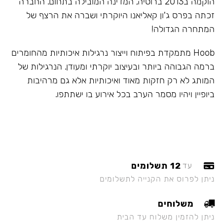
הוקמה ב2013 ברוסיה, המדינה המובילה בתחום. החברה
זכתה בפרס ג'ון קאליאנו היוקרתי ושברה את הרצף של
המתחרה הגדולה!
Hoob מתמקדת בפיתוח וייצור נרגילות איכותיות מהחומרים
ברמה הגבוהה ביותר ובעיצוב יוקרתי ומעודן. הנרגילות של
המותג לא רק חזקות מאוד ואיכותיות אלא גם מרהיבות
ביופיין ויהיו מסמר הערב בכל אירוע בו ישתתפו.
12 תשלומים
עד
ניתן לפרוס את הקנייה לתשלומים
משלוחים
ניתן להזמין משלוח עד הבית