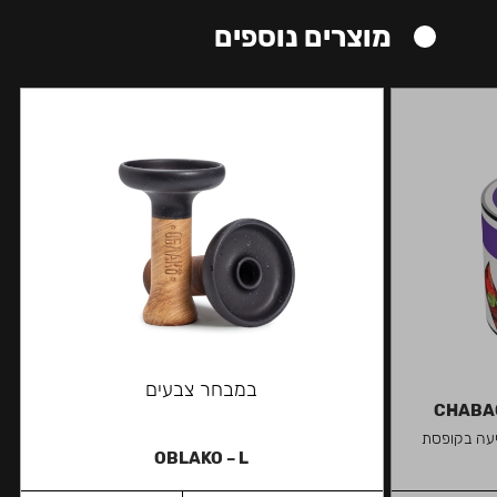
מוצרים נוספים
במבחר צבעים
CHABAC
גיעה בקופסת
OBLAKO – L