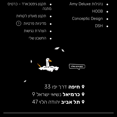
נרגילות Amy Deluxe
תקנון גיפטכארד – כרטיס
מתנה
HOOB
תקנון מועדון לקוחות
Conceptic Design
מדיניות פרטיות
?
DSH
הצהרת נגישות
החשבון שלי
חיפה
דרך יפו 33
כרמיאל
נשיאי ישראל 9
תל אביב
יהודה הלוי 47