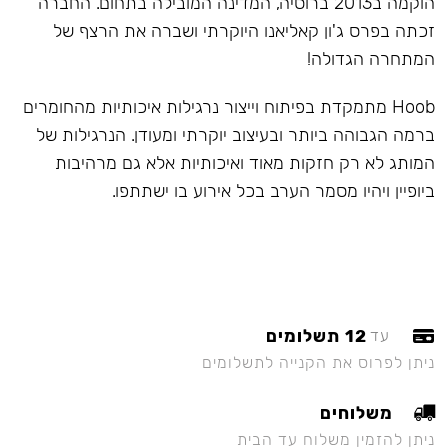
הוקמה ב2013 ברוסיה, המדינה המובילה בתחום. החברה
זכתה בפרס ג'ון קאליאנו היוקרתי ושברה את הרצף של
המתחרה הגדולה!
Hoob מתמקדת בפיתוח וייצור נרגילות איכותיות מהחומרים
ברמה הגבוהה ביותר ובעיצוב יוקרתי ומעודן. הנרגילות של
המותג לא רק חזקות מאוד ואיכותיות אלא גם מרהיבות
ביופיין ויהיו מסמר הערב בכל אירוע בו ישתתפו.
12 תשלומים
עד
ניתן לפרוס את הקנייה לתשלומים
משלוחים
ניתן להזמין משלוח עד הבית