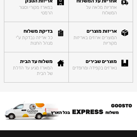
אחריות על המשלוח
אריזות הטבק
אחריות מלאה על
במארז מקורי וסגור
המשלוח
הרמטי
אריזות מוצרים
בדיקת משלוח
המוצרים ארוזים באריזות
כל אריזה נבדקת ע"י
מקוריות
מנהל החנות
מוצרים שבירים
משלוח עד הבית
נארזים בקפידה ומרופדים
המארז מגיע עד הדלת
של הבית