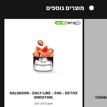
מוצרים נוספים
קל
SALVADOR – DALY LINE – 50G – DETOX
SMOOTHIE
CHABA
אשכוליות תות