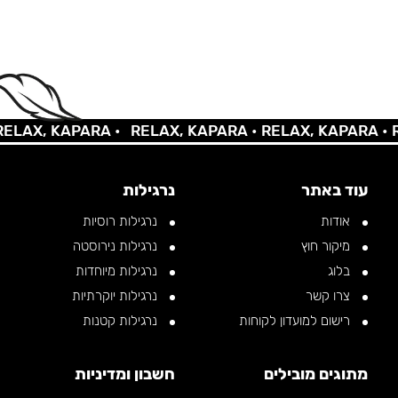
AX, KAPARA •
RELAX, KAPARA •
RELAX, KAPARA •
REL
עוד באתר
נרגילות
אודות
נרגילות רוסיות
מיקור חוץ
נרגילות נירוסטה
בלוג
נרגילות מיוחדות
צרו קשר
נרגילות יוקרתיות
רישום למועדון לקוחות
נרגילות קטנות
מתוגים מובילים
חשבון ומדיניות