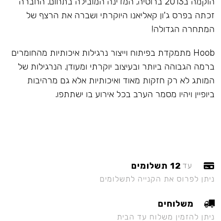
הוקמה ב2013 ברוסיה, המדינה המובילה בתחום. החברה
זכתה בפרס ג'ון קאליאנו היוקרתי ושברה את הרצף של
המתחרה הגדולה!
Hoob מתמקדת בפיתוח וייצור נרגילות איכותיות מהחומרים
ברמה הגבוהה ביותר ובעיצוב יוקרתי ומעודן. הנרגילות של
המותג לא רק חזקות מאוד ואיכותיות אלא גם מרהיבות
ביופיין ויהיו מסמר הערב בכל אירוע בו ישתתפו.
12 תשלומים
עד
ניתן לפרוס את הקנייה לתשלומים
משלוחים
ניתן להזמין משלוח עד הבית