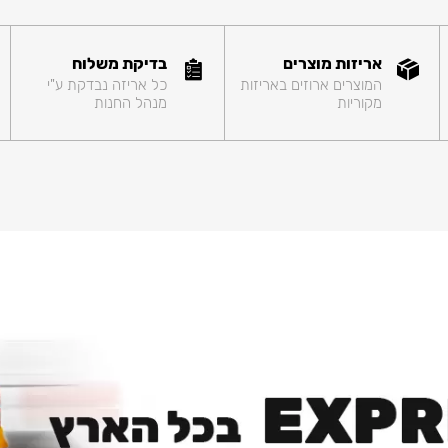
אריזות מוצרים
בדיקת משלוח
המוצרים ארוזים באריזות
כל אריזה נבדקת ע"י
מקוריות
מנהל החנות