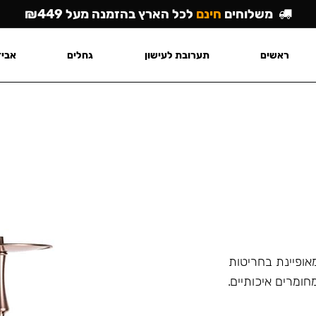
משלוחים
חינם
לכל הארץ בהזמנה מעל ₪449
ראשים
תערובת לעישון
גחלים
אביז
 Hoob Supreme. הנרגילה מאופיינת בחריטות
חומרים איכותיים.