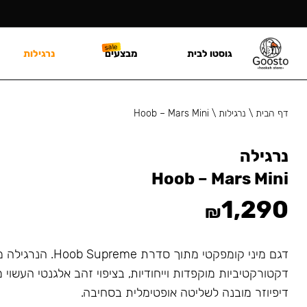
גוסטו לבית
מבצעים
נרגילות
דף הבית
\
נרגילות
\
Hoob – Mars Mini
נרגילה
Hoob – Mars Mini
1,290
₪
דגם מיני קומפקטי מתוך סדרת
דקטורקטיביות מוקפדות וייחודיות, בציפוי זהב אלגנטי העשוי מ
דיפיוזר מובנה לשליטה אופטימלית בסחיבה.