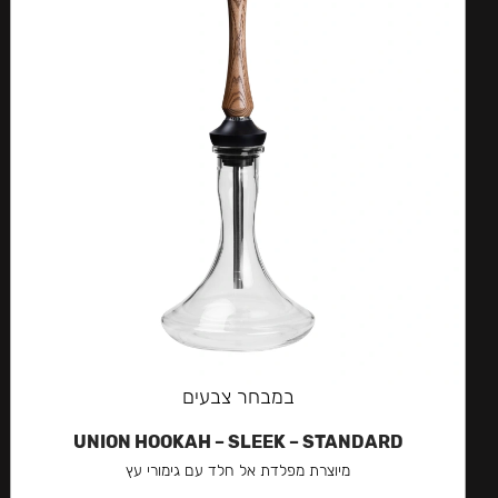
במבחר צבעים
UNION HOOKAH – SLEEK – STANDARD
מיוצרת מפלדת אל חלד עם גימורי עץ