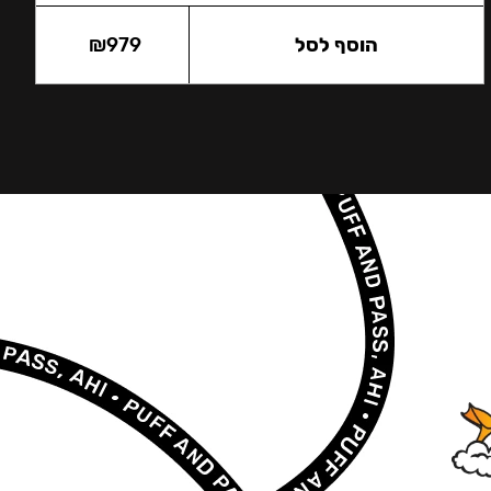
הוסף לסל
979
₪