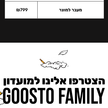
מעבר למוצר
799
₪
הצטרפו אלינו למועדון