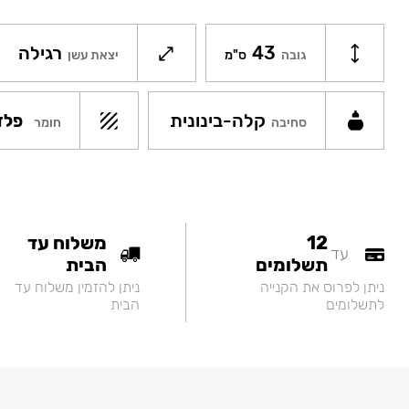
43
רגילה
גובה
ס"מ
יצאת עשן
קלה-בינונית
פלד
חומר
סחיבה
12
משלוח עד
עד
תשלומים
הבית
ניתן לפרוס את הקנייה
ניתן להזמין משלוח עד
לתשלומים
הבית