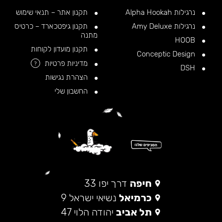
נרגילות Alpha Hookah
תקנון אתר – תנאי שימוש
נרגילות Amy Deluxe
תקנון גיפטכארד – כרטיס
מתנה
HOOB
תקנון מועדון לקוחות
Conceptic Design
מדיניות פרטיות
?
DSH
הצהרת נגישות
החשבון שלי
חיפה
דרך יפו 33
כרמיאל
נשיאי ישראל 9
תל אביב
יהודה הלוי 47