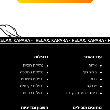
X, KAPARA •
RELAX, KAPARA •
RELAX, KAPARA •
RELA
עוד באתר
נרגילות
אודות
נרגילות רוסיות
מיקור חוץ
נרגילות נירוסטה
בלוג
נרגילות מיוחדות
צרו קשר
נרגילות יוקרתיות
רישום למועדון לקוחות
נרגילות קטנות
מתוגים מובילים
חשבון ומדיניות