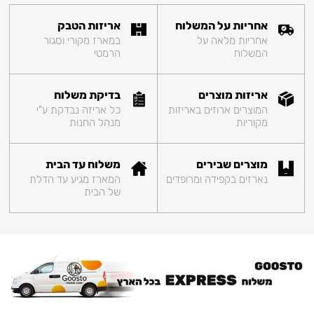
אחריות על המשלוח
אריזות הטבק
אחריות מלאה על
במארז מקורי וסגור
המשלוח
הרמטי
אריזות מוצרים
בדיקת משלוח
המוצרים ארוזים באריזות
כל אריזה נבדקת ע"י
מקוריות
מנהל החנות
מוצרים שבירים
משלוח עד הבית
נארזים בקפידה ומרופדים
המארז מגיע עד הדלת
של הבית