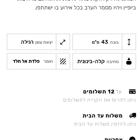
ביופיין ויהיו מסמר הערב בכל אירוע בו ישתתפו.
43
רגילה
גובה
ס"מ
יצאת עשן
קלה-בינונית
פלדת אל חלד
חומר
סחיבה
12 תשלומים
עד
ניתן לפרוס את הקנייה לתשלומים
משלוח עד הבית
ניתן להזמין משלוח עד הבית
אחריות