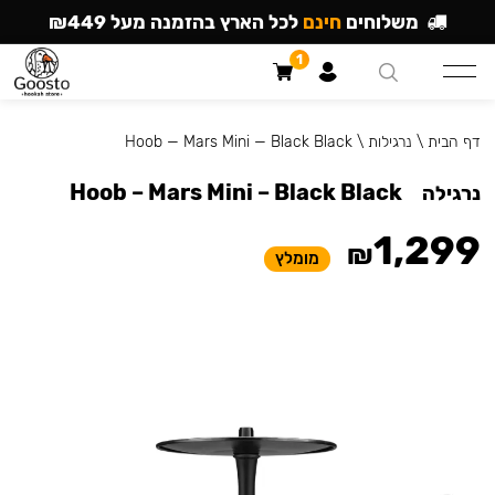
משלוחים
חינם
לכל הארץ בהזמנה מעל ₪449
1
דף הבית
\
נרגילות
\
Hoob — Mars Mini — Black Black
Hoob – Mars Mini – Black Black
נרגילה
1,299
₪
מומלץ