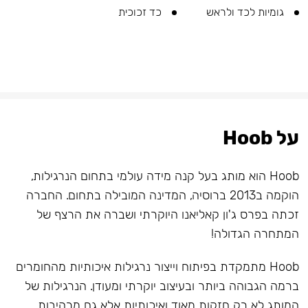
גומיות לכד ולראש
כד זכוכית
על Hoob
Hoob הוא מותג בעל קנה מידה עולמי בתחום הנרגילות,
הוקמה ב2013 ברוסיה, המדינה המובילה בתחום. החברה
זכתה בפרס ג'ון קאליאנו היוקרתי ושברה את הרצף של
המתחרה הגדולה!
Hoob מתמקדת בפיתוח וייצור נרגילות איכותיות מהחומרים
ברמה הגבוהה ביותר ובעיצוב יוקרתי ומעודן. הנרגילות של
המותג לא רק חזקות מאוד ואיכותיות אלא גם מרהיבות