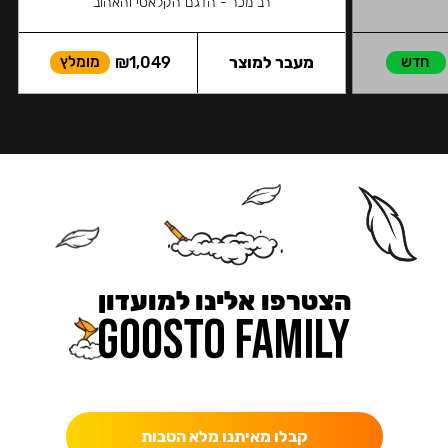
רב מכר - הדגם הקלאסי והאהוב
חדש
מעבר למוצר
1,049
₪
מומלץ
הצטרפו אלינו למועדון
כאן מקבלים יותר — הטבות, עדכונים והפתעות בלעדיות.
קבלו מאיתנו מלא הטבות