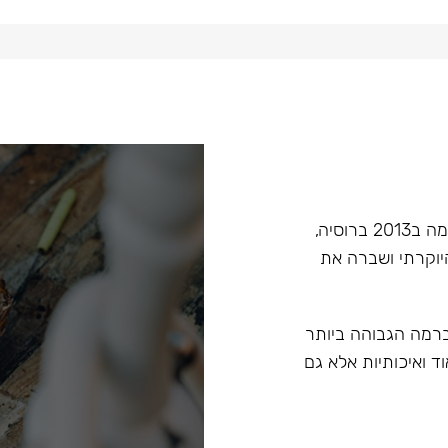
Hoob הוא מותג בעל קנה מידה עולמי בתחום הנרגילות, הוקמה ב2013 ברוסיה,
יוקרתי ושברה את
 ברמה הגבוהה ביותר
ד ואיכותיות אלא גם