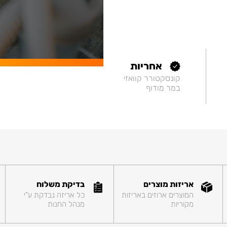
אחריות
קונסקטורר קוואזי
במר מודוף
אריזות מוצרים
בדיקת משלוח
המוצרים ארוזים באריזות
כל אריזה נבדקת ע"י
מקוריות
מנהל החנות