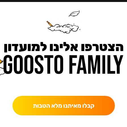
הצטרפו אלינו למועדון
כאן מקבלים יותר — הטבות, עדכונים והפתעות בלעדיות.
קבלו מאיתנו מלא הטבות